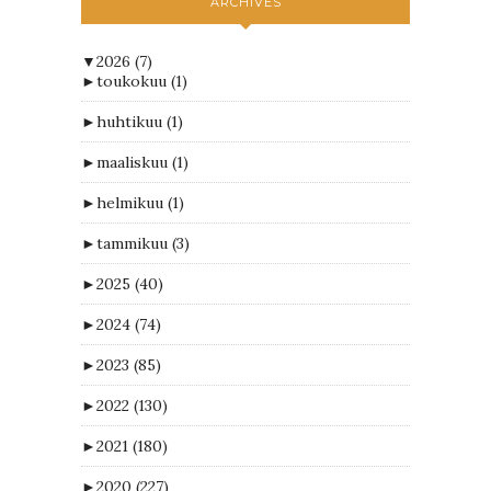
ARCHIVES
▼
2026
(7)
►
toukokuu
(1)
►
huhtikuu
(1)
►
maaliskuu
(1)
►
helmikuu
(1)
►
tammikuu
(3)
►
2025
(40)
►
2024
(74)
►
2023
(85)
►
2022
(130)
►
2021
(180)
►
2020
(227)