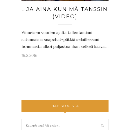
…JA AINA KUN MÄ TANSSIN
(VIDEO)
Viimeisen vuoden ajalta tallentamiani
satunnaisia snapchat-pätkiä selaillessani
hommasta alkoi paljastua ihan selkeä kaava.…
16.8.2016
HAE BLOGISTA