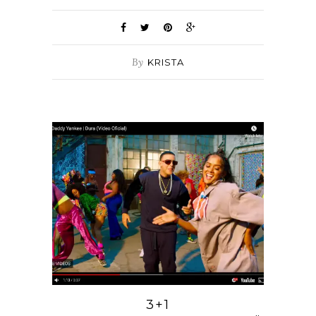
By
KRISTA
3+1