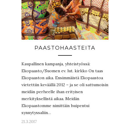
PAASTOHAASTEITA
Kaupallinen kampanja, yhteistyössä:
Ekopaasto/Suomen ev. lut. kirkko On taas
Ekopaaston aika. Ensimmäistä Ekopaastoa
vietettiin keväällä 2012 – ja se oli sattumoisin
meidän perheelle ihan erityisen
merkityksellistä aikaa. Meidän
Ekopaastomme nimittäin huipentui
synnytyssaliin…
21.3.2017