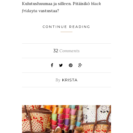
Kulutushuumaa ja silleen. Pitäisikö
black
fridayta
vastustaa?
CONTINUE READING
32
Comments
By
KRISTA