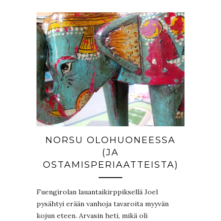
NORSU OLOHUONEESSA
(JA
OSTAMISPERIAATTEISTA)
Fuengirolan lauantaikirppiksellä Joel
pysähtyi erään vanhoja tavaroita myyvän
kojun eteen. Arvasin heti, mikä oli