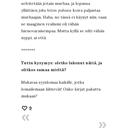
selvitetään jotain murhaa, ja lopussa
yllättäen
joku hiton puhuva
koira paljastaa
murhaajan. Haha, no tässä ei käynyt niin, vaan
se maaginen realismi oli vähän
hienovaraisempaa. Mutta kyllä se silti vähän
nyppi, ai että.
*******
Tuttu kysymys: oletko lukenut näitä, ja
olitkos samaa mieltä?
Mukavaa syyslomaa kaikille, jotka
lomailemaan lähtevät! Onko kirjat pakattu
mukaan?
9