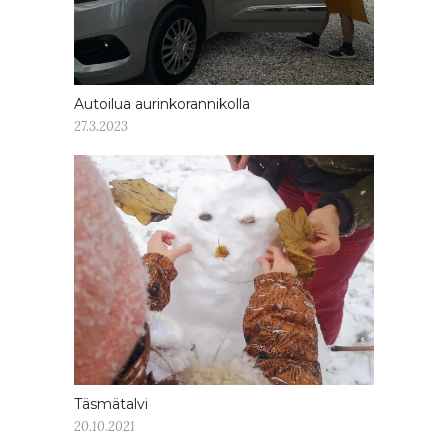
Autoilua aurinkorannikolla
27.3.2023
Täsmätalvi
20.10.2021