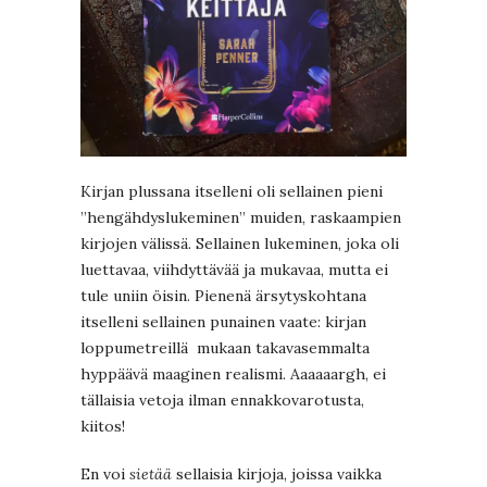
Kirjan plussana itselleni oli sellainen pieni
”hengähdyslukeminen” muiden, raskaampien
kirjojen välissä. Sellainen lukeminen, joka oli
luettavaa, viihdyttävää ja mukavaa, mutta ei
tule uniin öisin. Pienenä ärsytyskohtana
itselleni sellainen punainen vaate: kirjan
loppumetreillä mukaan takavasemmalta
hyppäävä maaginen realismi. Aaaaaargh, ei
tällaisia vetoja ilman ennakkovarotusta,
kiitos!
En voi
sietää
sellaisia kirjoja, joissa vaikka