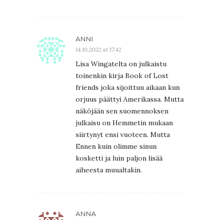
ANNI
14.10.2022 at 17:42
Lisa Wingatelta on julkaistu
toinenkin kirja Book of Lost
friends joka sijoittuu aikaan kun
orjuus päättyi Amerikassa. Mutta
näköjään sen suomennoksen
julkaisu on Hemmetin mukaan
siirtynyt ensi vuoteen. Mutta
Ennen kuin olimme sinun
kosketti ja luin paljon lisää
aiheesta muualtakin.
ANNA