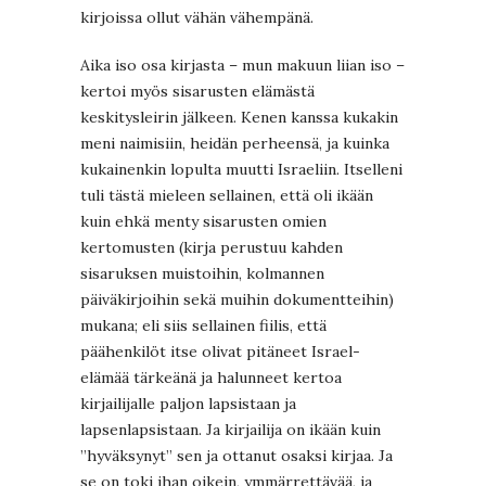
kirjoissa ollut vähän vähempänä.
Aika iso osa kirjasta – mun makuun liian iso –
kertoi myös sisarusten elämästä
keskitysleirin jälkeen. Kenen kanssa kukakin
meni naimisiin, heidän perheensä, ja kuinka
kukainenkin lopulta muutti Israeliin. Itselleni
tuli tästä mieleen sellainen, että oli ikään
kuin ehkä menty sisarusten omien
kertomusten (kirja perustuu kahden
sisaruksen muistoihin, kolmannen
päiväkirjoihin sekä muihin dokumentteihin)
mukana; eli siis sellainen fiilis, että
päähenkilöt itse olivat pitäneet Israel-
elämää tärkeänä ja halunneet kertoa
kirjailijalle paljon lapsistaan ja
lapsenlapsistaan. Ja kirjailija on ikään kuin
”hyväksynyt” sen ja ottanut osaksi kirjaa. Ja
se on toki ihan oikein, ymmärrettävää, ja