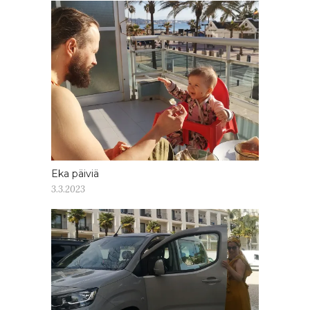
Eka päiviä
3.3.2023