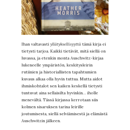
Ihan valtavasti
yllätyksellisyyttä
tämä kirja ei
tietysti tarjoa. Kaikki tietävät, mitä siellä on
luvassa, ja etenkin monta Auschwitz-kirjaa
lukeneelle ympäristön, keskitysleirin
rutiinien ja historiallisten tapahtumien
kuvaus alkaa olla hyvin tuttua. Mutta aidot
ihmiskohtalot sen kaiken keskellä tietysti
tuntuvat aina sellaisilta hyvinkin… iholle
menevältä. Tässä kirjassa kerrotaan siis
kolmen sisaruksen tarina leirille
joutumisesta, siellä selviämisestä ja elämästä
Auschwitzin jälkeen.