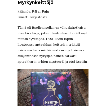
Myrkynkeittäjä
käännös:
Päivi Paju
lainattu kirjastosta
Tämä oli itselleni sellainen välipalahotkaisu:
ihan kiva kirja, joka ei kuitenkaan herättänyt
mitään syvempää. 1700-luvun lopun
Lontoossa apteekkari keitteli myrkkyjä
naisia sortavia miehiä vastaan – ja toisessa
aikajänteessä nykyajan nainen ratkaisi
apteekkarimurhien mysteeriä ja etsi itseään.