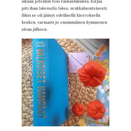
aikaan jotenkin tosi raskaslukuista. Kirjaa
piti ihan
lukemalla lukea
, urakkaluonteisesti.
Siksi se oli jäänyt edellisellä kierroksella
kesken, varmasti jo ensimmäisen kymmenen
sivun jälkeen.