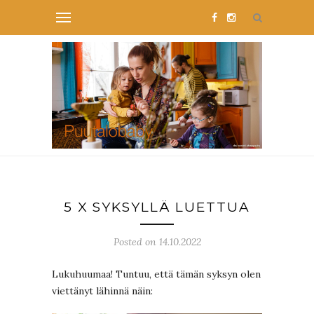
5 X SYKSYLLÄ LUETTUA
Posted on 14.10.2022
Lukuhuumaa! Tuntuu, että tämän syksyn olen
viettänyt lähinnä näin: