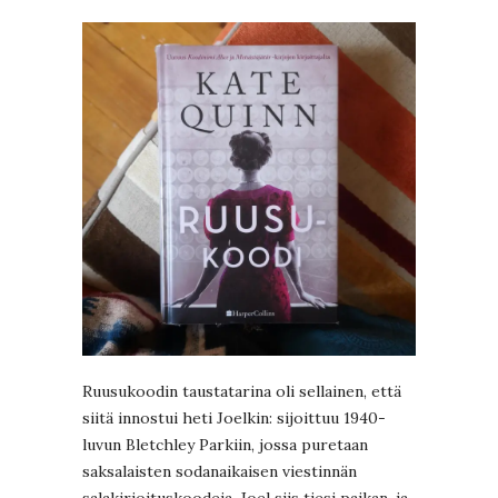
Ruusukoodin taustatarina oli sellainen, että
siitä innostui heti Joelkin: sijoittuu 1940-
luvun Bletchley Parkiin, jossa puretaan
saksalaisten sodanaikaisen viestinnän