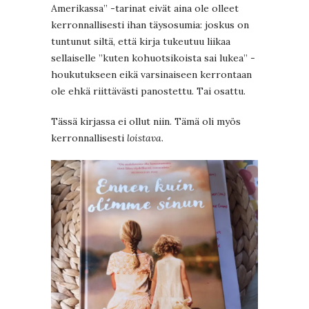
Amerikassa” -tarinat eivät aina ole olleet
kerronnallisesti ihan täysosumia: joskus on
tuntunut siltä, että kirja tukeutuu liikaa
sellaiselle ”kuten kohuotsikoista sai lukea” -
houkutukseen eikä varsinaiseen kerrontaan
ole ehkä riittävästi panostettu. Tai osattu.
Tässä kirjassa ei ollut niin. Tämä oli myös
kerronnallisesti
loistava
.