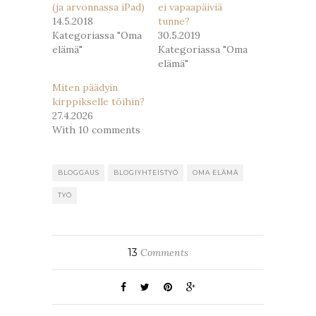
(ja arvonnassa iPad)
ei vapaapäiviä
14.5.2018
tunne?
Kategoriassa "Oma
30.5.2019
elämä"
Kategoriassa "Oma
elämä"
Miten päädyin
kirppikselle töihin?
27.4.2026
With 10 comments
BLOGGAUS
BLOGIYHTEISTYÖ
OMA ELÄMÄ
TYÖ
13
Comments