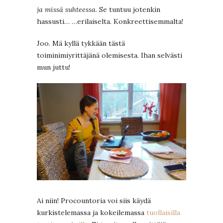
ja missä suhteessa
. Se tuntuu jotenkin
hassusti… …erilaiselta. Konkreettisemmalta!
Joo. Mä kyllä tykkään tästä
toiminimiyrittäjänä olemisesta. Ihan selvästi
mun juttu!
Ai niin! Procountoria voi siis käydä
kurkistelemassa ja kokeilemassa
tuollaisilla