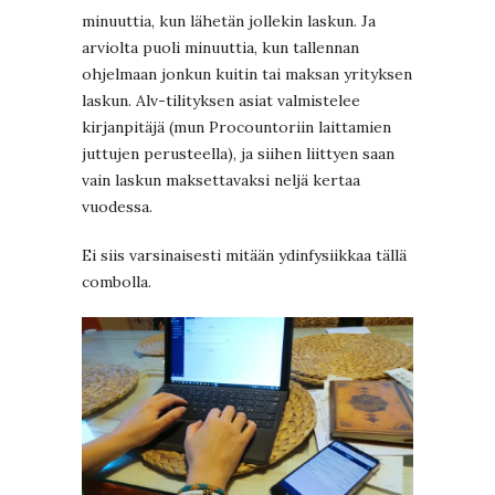
minuuttia, kun lähetän jollekin laskun. Ja
arviolta puoli minuuttia, kun tallennan
ohjelmaan jonkun kuitin tai maksan yrityksen
laskun. Alv-tilityksen asiat valmistelee
kirjanpitäjä (mun Procountoriin laittamien
juttujen perusteella), ja siihen liittyen saan
vain laskun maksettavaksi neljä kertaa
vuodessa.
Ei siis varsinaisesti mitään ydinfysiikkaa tällä
combolla.