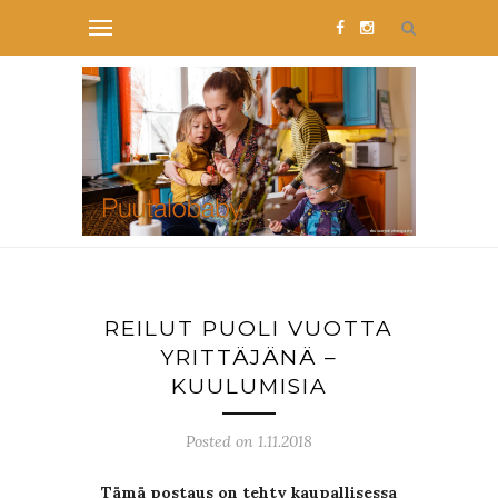
REILUT PUOLI VUOTTA
YRITTÄJÄNÄ –
KUULUMISIA
Posted on 1.11.2018
Tämä postaus on tehty kaupallisessa