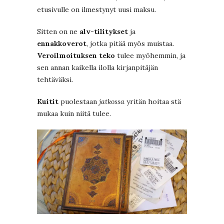
etusivulle on ilmestynyt uusi maksu.
Sitten on ne
alv-tilitykset
ja
ennakkoverot
, jotka pitää myös muistaa.
Veroilmoituksen teko
tulee myöhemmin, ja
sen annan kaikella ilolla kirjanpitäjän
tehtäväksi.
Kuitit
puolestaan
jatkossa
yritän hoitaa stä
mukaa kuin niitä tulee.