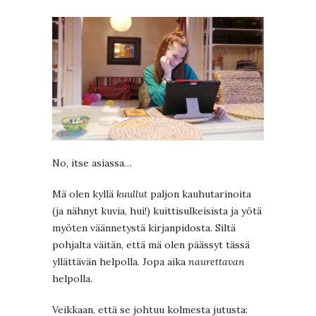
No, itse asiassa…
Mä olen kyllä
kuullut
paljon kauhutarinoita
(ja nähnyt kuvia, hui!) kuittisulkeisista ja yötä
myöten väännetystä kirjanpidosta. Siltä
pohjalta väitän, että mä olen päässyt tässä
yllättävän helpolla. Jopa aika
naurettavan
helpolla.
Veikkaan, että se johtuu kolmesta jutusta: