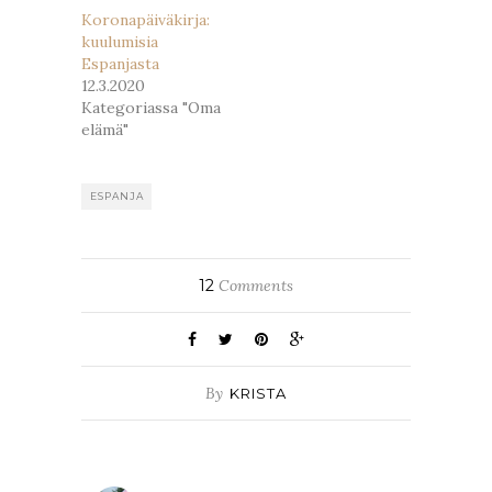
Koronapäiväkirja:
kuulumisia
Espanjasta
12.3.2020
Kategoriassa "Oma
elämä"
ESPANJA
12
Comments
By
KRISTA