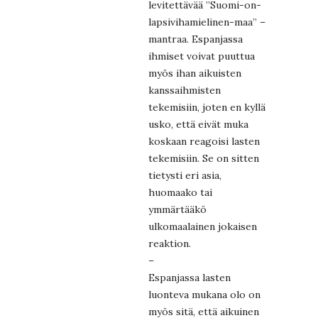
levitettävää ”Suomi-on-
lapsivihamielinen-maa” –
mantraa. Espanjassa
ihmiset voivat puuttua
myös ihan aikuisten
kanssaihmisten
tekemisiin, joten en kyllä
usko, että eivät muka
koskaan reagoisi lasten
tekemisiin. Se on sitten
tietysti eri asia,
huomaako tai
ymmärtääkö
ulkomaalainen jokaisen
reaktion.
–
Espanjassa lasten
luonteva mukana olo on
myös sitä, että aikuinen