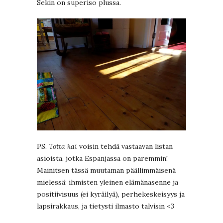
Sekin on superiso plussa.
PS.
Totta kai
voisin tehdä vastaavan listan
asioista, jotka Espanjassa on paremmin!
Mainitsen tässä muutaman päällimmäisenä
mielessä: ihmisten yleinen elämänasenne ja
positiivisuus (ei kyräilyä), perhekeskeisyys ja
lapsirakkaus, ja tietysti ilmasto talvisin <3