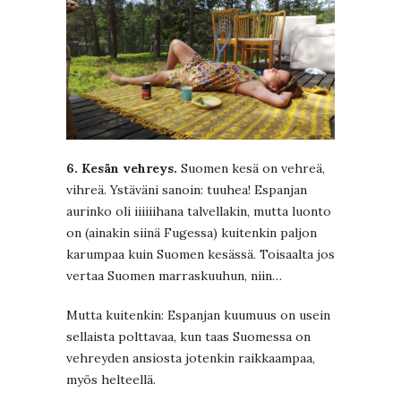
6. Kesän vehreys.
Suomen kesä on vehreä,
vihreä. Ystäväni sanoin: tuuhea! Espanjan
aurinko oli iiiiiihana talvellakin, mutta luonto
on (ainakin siinä Fugessa) kuitenkin paljon
karumpaa kuin Suomen kesässä. Toisaalta jos
vertaa Suomen marraskuuhun, niin…
Mutta kuitenkin: Espanjan kuumuus on usein
sellaista polttavaa, kun taas Suomessa on
vehreyden ansiosta jotenkin raikkaampaa,
myös helteellä.