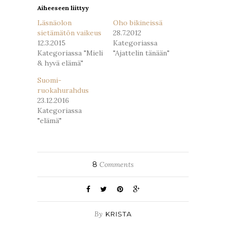
Aiheeseen liittyy
Läsnäolon
Oho bikineissä
sietämätön vaikeus
28.7.2012
12.3.2015
Kategoriassa
Kategoriassa "Mieli
"Ajattelin tänään"
& hyvä elämä"
Suomi-
ruokahurahdus
23.12.2016
Kategoriassa
"elämä"
8
Comments
By
KRISTA