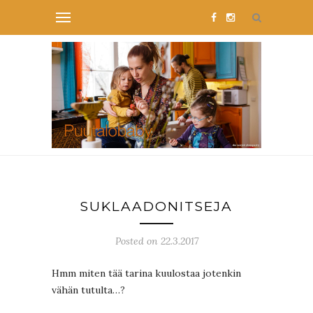
SUKLAADONITSEJA
Posted on 22.3.2017
Hmm miten tää tarina kuulostaa jotenkin
vähän tutulta…?