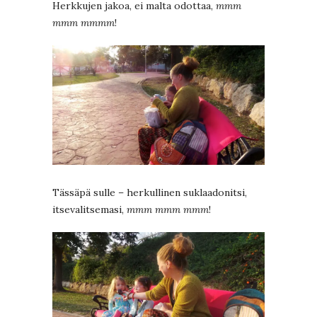
Herkkujen jakoa, ei malta odottaa,
mmm
mmm mmmm
!
Tässäpä sulle – herkullinen suklaadonitsi,
itsevalitsemasi,
mmm mmm mmm
!