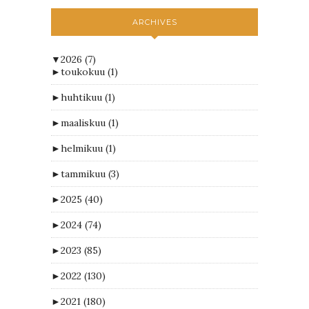
ARCHIVES
▼
2026
(7)
►
toukokuu
(1)
►
huhtikuu
(1)
►
maaliskuu
(1)
►
helmikuu
(1)
►
tammikuu
(3)
►
2025
(40)
►
2024
(74)
►
2023
(85)
►
2022
(130)
►
2021
(180)