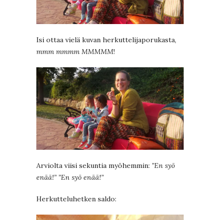
Isi ottaa vielä kuvan herkuttelijaporukasta,
mmm mmmm MMMMM
!
Arviolta viisi sekuntia myöhemmin:
”En syö
enää!” ”En syö enää!”
Herkutteluhetken saldo: