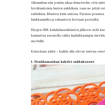
Alkuunhan siis jonkin aikaa ihmettelin, että mi
hyväkuntoisia lasten sukkiksia, vaan ne pitää ost
sukkiksia. Muuten kuin uutena. Parissa pesussa 
hinkkaamilta ja tuhanteen kertaan pestyiltä.
Ekojen HM-kulahdussukkisten jälkeen vielä kuvi
kannattaa suosiolla valita laadukkaampia merkke
merkillä.
Katsokaas näitä – kaikki alla olevat uutena oste
1. Henkkamaukan kahdet sukkahousut
: