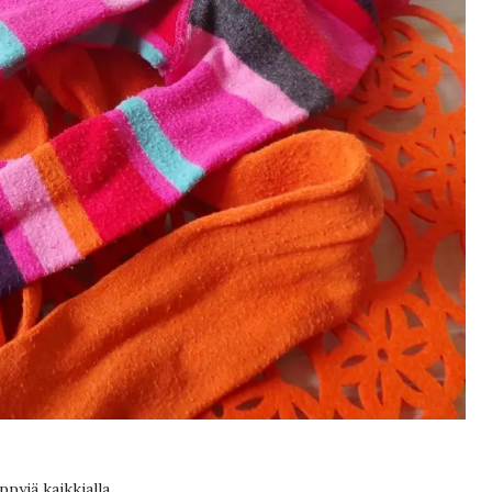
pyjä kaikkialla.