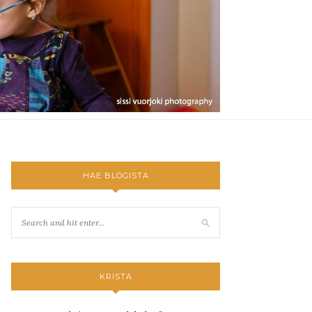
HAE BLOGISTA
KRISTA