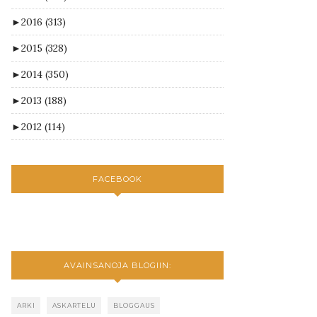
►
2016
(313)
►
2015
(328)
►
2014
(350)
►
2013
(188)
►
2012
(114)
FACEBOOK
AVAINSANOJA BLOGIIN:
ARKI
ASKARTELU
BLOGGAUS