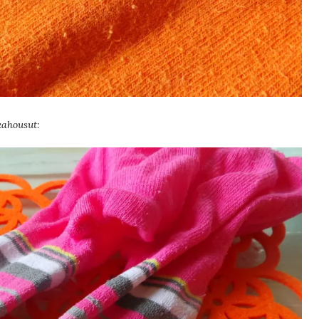
kahousut: