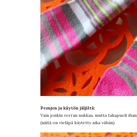
Pesujen ja käytön jäljiltä:
Vain jonkin verran nukkaa, mutta takapuoli ihan 
(näitä on vieläpä käytetty aika vähän)