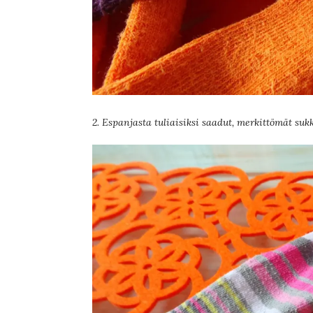
2. Espanjasta tuliaisiksi saadut, merkittömät suk