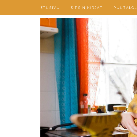
ETUSIVU
SIPSIN KIRJAT
PUUTALOL