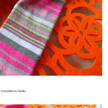
totaalisen hiuki.