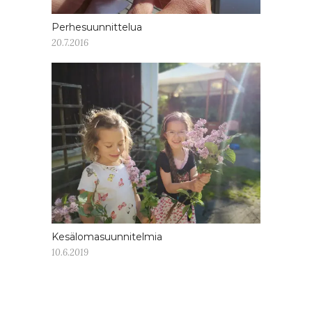
Perhesuunnittelua
20.7.2016
Kesälomasuunnitelmia
10.6.2019