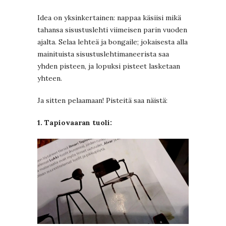
Idea on yksinkertainen: nappaa käsiisi mikä
tahansa sisustuslehti viimeisen parin vuoden
ajalta. Selaa lehteä ja bongaile; jokaisesta alla
mainituista sisustuslehtimaneerista saa
yhden pisteen, ja lopuksi pisteet lasketaan
yhteen.
Ja sitten pelaamaan! Pisteitä saa näistä:
1. Tapiovaaran tuoli: