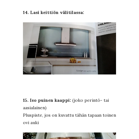
14. Lasi keittiön välitilassa:
15. Iso puinen kaappi:
(joko perintö- tai
aasialainen)
Pluspiste, jos on kuvattu tähän tapaan toinen
ovi auki