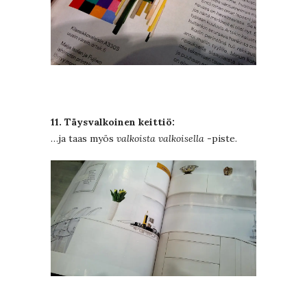
11. Täysvalkoinen keittiö:
…ja taas myös
valkoista valkoisella
-piste.