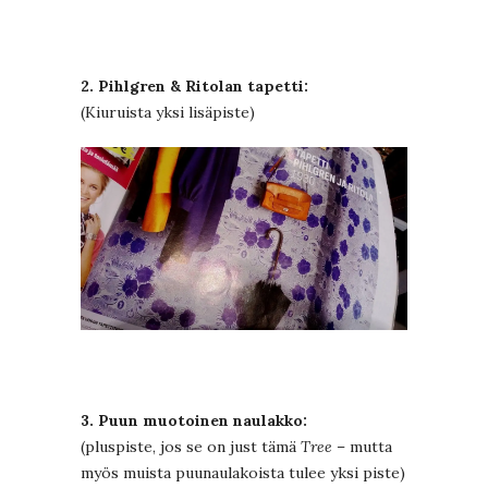
2. Pihlgren & Ritolan tapetti:
(Kiuruista yksi lisäpiste)
3. Puun muotoinen naulakko:
(pluspiste, jos se on just tämä
Tree
– mutta
myös muista puunaulakoista tulee yksi piste)