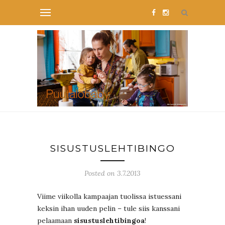
SISUSTUSLEHTIBINGO
Posted on 3.7.2013
Viime viikolla kampaajan tuolissa istuessani
keksin ihan uuden pelin – tule siis kanssani
pelaamaan
sisustuslehtibingoa
!