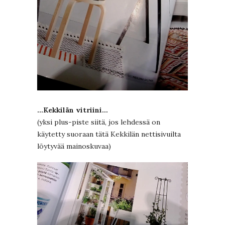
…Kekkilän vitriini…
(yksi plus-piste siitä, jos lehdessä on
käytetty suoraan tätä Kekkilän nettisivuilta
löytyvää mainoskuvaa)