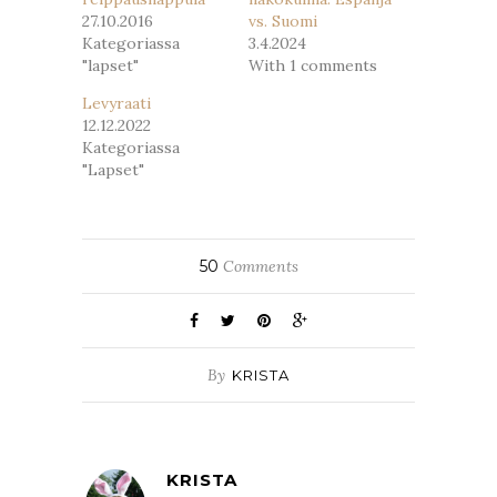
27.10.2016
vs. Suomi
Kategoriassa
3.4.2024
"lapset"
With 1 comments
Levyraati
12.12.2022
Kategoriassa
"Lapset"
50
Comments
By
KRISTA
KRISTA