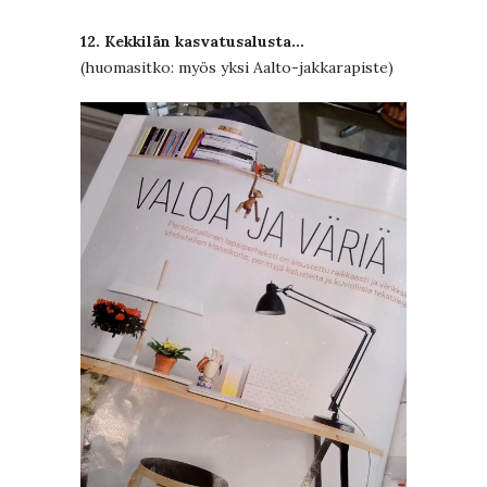
12. Kekkilän kasvatusalusta…
(huomasitko: myös yksi Aalto-jakkarapiste)