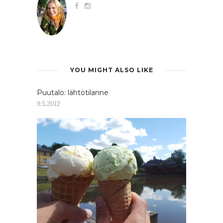
YOU MIGHT ALSO LIKE
Puutalo: lähtötilanne
9.5.2012