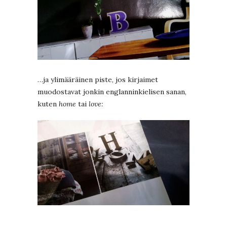
…ja ylimääräinen piste, jos kirjaimet
muodostavat jonkin englanninkielisen sanan,
kuten
home
tai
love: