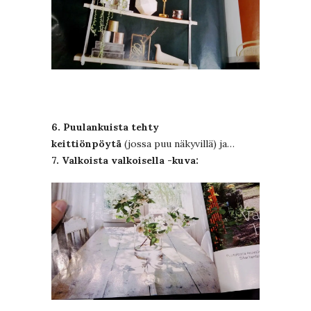
6. Puulankuista tehty
keittiönpöytä
(jossa puu näkyvillä) ja…
7. Valkoista valkoisella -kuva: