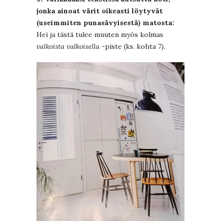
jonka ainoat värit oikeasti löytyvät
(useimmiten punasävyisestä) matosta:
Hei ja tästä tulee muuten myös kolmas
valkoista valkoisella
-piste (ks. kohta 7).