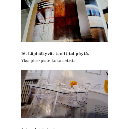
16. Läpinäkyvät tuolit tai pöytä:
Yksi plus-piste koko setistä