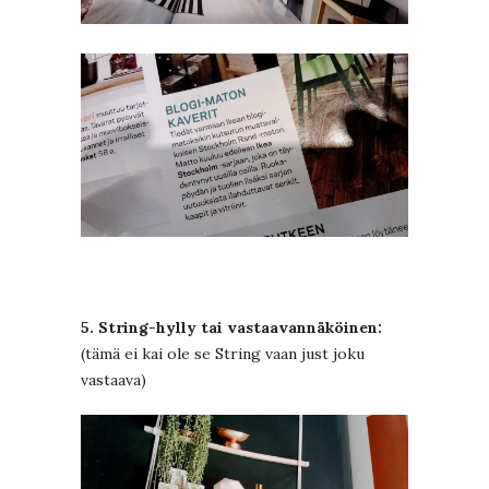
5. String-hylly tai vastaavannäköinen:
(tämä ei kai ole se String vaan just joku
vastaava)