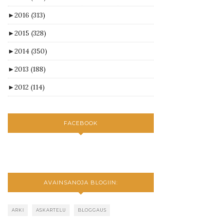
►
2016
(313)
►
2015
(328)
►
2014
(350)
►
2013
(188)
►
2012
(114)
FACEBOOK
AVAINSANOJA BLOGIIN:
ARKI
ASKARTELU
BLOGGAUS