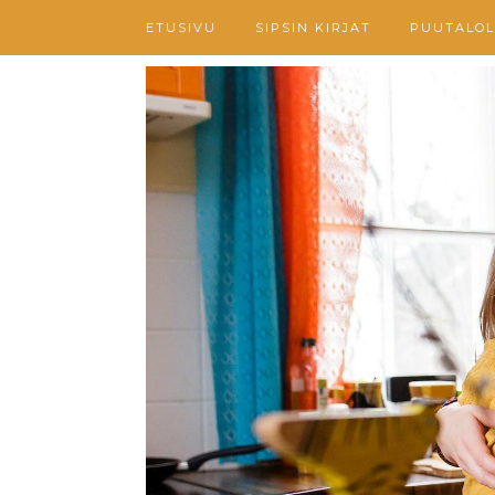
ETUSIVU
SIPSIN KIRJAT
PUUTALOL