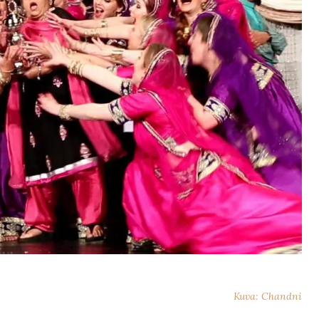
Kuva: Chandni