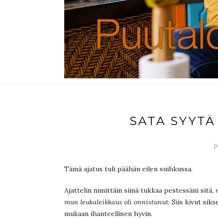
SATA SYYTÄ
P
Tämä ajatus tuli päähän eilen suihkussa.
Ajattelin nimittäin siinä tukkaa pestessäni sitä,
mun leukaleikkaus oli onnistunut
. Siis kivut sik
mukaan ihanteellisen hyvin.