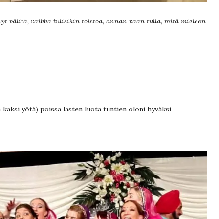
nyt välitä, vaikka tulisikin toistoa, annan vaan tulla, mitä mieleen
a kaksi yötä) poissa lasten luota tuntien oloni hyväksi