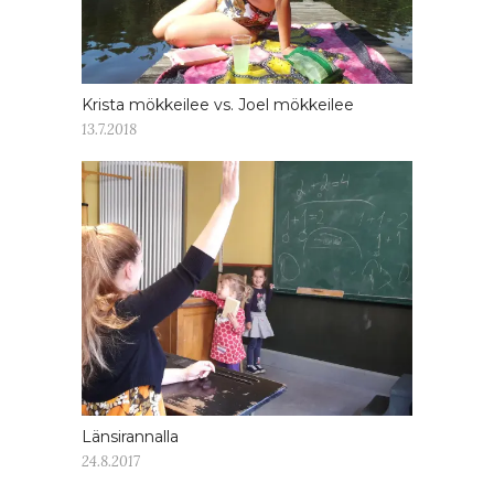
Krista mökkeilee vs. Joel mökkeilee
13.7.2018
Länsirannalla
24.8.2017