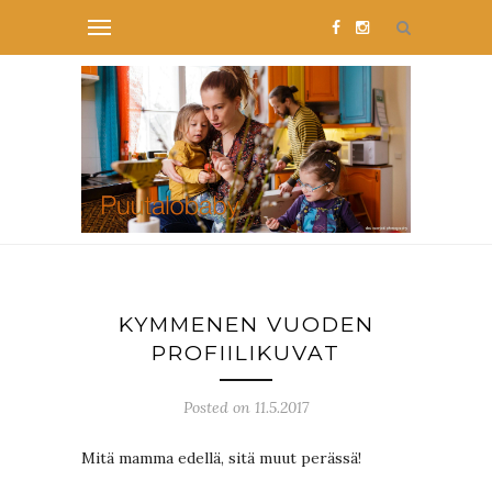
KYMMENEN VUODEN
PROFIILIKUVAT
Posted on 11.5.2017
Mitä mamma edellä, sitä muut perässä!