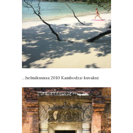
…helmikuussa 2010 Kambodza-kuvaksi: