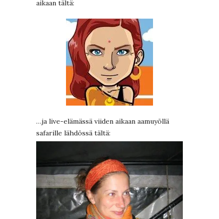
aikaan tältä:
…ja live-elämässä viiden aikaan aamuyöllä
safarille lähdössä tältä: