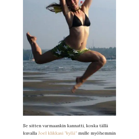
Se sitten varmaankin kannatti, koska tällä
kuvalla
Joel klikkasi
”kyllä”
mulle myöhemmin