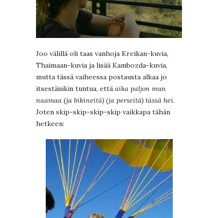
Joo välillä oli taas vanhoja Kreikan-kuvia,
Thaimaan-kuvia ja lisää Kambozda-kuvia,
mutta tässä vaiheessa postausta alkaa jo
itsestänikin tuntua, että
aika paljon mun
naamaa (ja bikineitä) (ja perseitä) tässä hei
.
Joten skip-skip-skip-skip vaikkapa tähän
hetkeen: