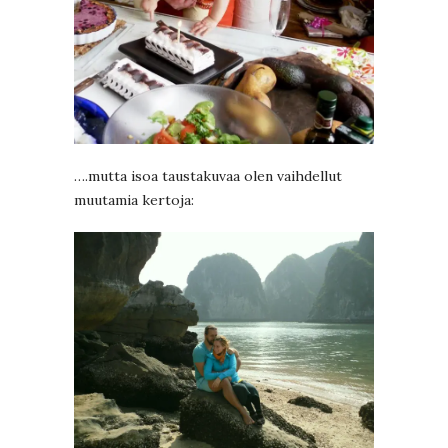
….mutta isoa taustakuvaa olen vaihdellut
muutamia kertoja: