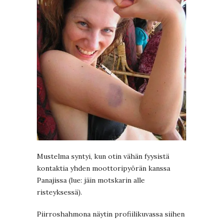
Mustelma syntyi, kun otin vähän fyysistä
kontaktia yhden moottoripyörän kanssa
Panajissa (lue: jäin motskarin alle
risteyksessä).
Piirroshahmona näytin profiilikuvassa siihen