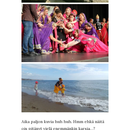
Aika paljon kuvia huh huh. Hmm ehkä näitä
ois pitänyt vielä enemmänkin karsia…?