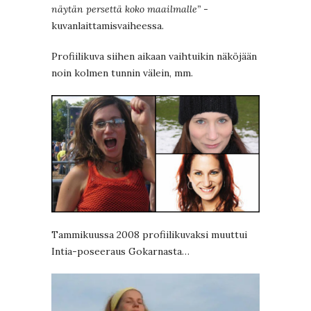
näytän persettä koko maailmalle”
-
kuvanlaittamisvaiheessa.
Profiilikuva siihen aikaan vaihtuikin näköjään
noin kolmen tunnin välein, mm.
Tammikuussa 2008 profiilikuvaksi muuttui
Intia-poseeraus Gokarnasta…