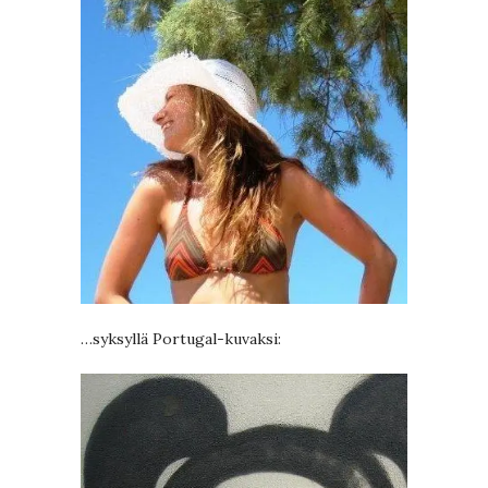
…syksyllä Portugal-kuvaksi: