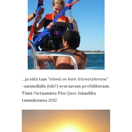
…ja siitä taas
”elämä on kuin liitovarjolentoa”
-aasinsillalla (täh?) seuraavaan profiilikuvaan.
Tämä Vietnamista Phu Quoc Islandilta
tammikuussa 2012.