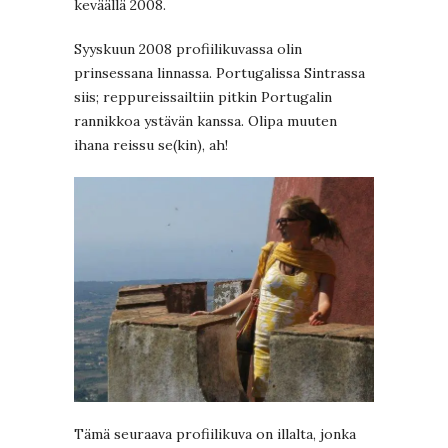
keväällä 2008.
Syyskuun 2008 profiilikuvassa olin
prinsessana linnassa. Portugalissa Sintrassa
siis; reppureissailtiin pitkin Portugalin
rannikkoa ystävän kanssa. Olipa muuten
ihana reissu se(kin), ah!
Tämä seuraava profiilikuva on illalta, jonka