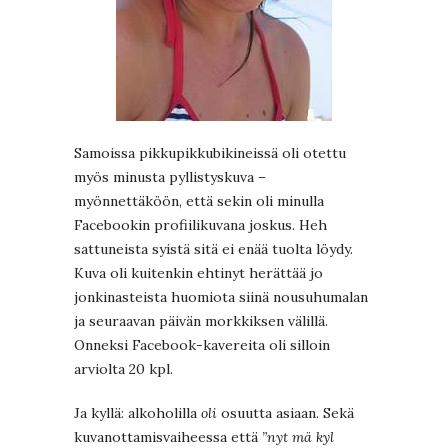
Samoissa pikkupikkubikineissä oli otettu
myös minusta pyllistyskuva –
myönnettäköön, että sekin oli minulla
Facebookin profiilikuvana joskus. Heh
sattuneista syistä sitä ei enää tuolta löydy.
Kuva oli kuitenkin ehtinyt herättää jo
jonkinasteista huomiota siinä nousuhumalan
ja seuraavan päivän morkkiksen välillä.
Onneksi Facebook-kavereita oli silloin
arviolta 20 kpl.
Ja kyllä: alkoholilla
oli
osuutta asiaan. Sekä
kuvanottamisvaiheessa että
”nyt mä kyl