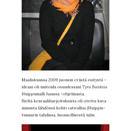
Maaliskuussa 2009 juonsin erästä esitystä –
ideani oli imitoida osuudessani
Tyra Banksia
Huippumalli haussa -ohjelmasta.
Sieltä kenraaliharjoituksista oli otettu kuva
minusta lähdössä kohti catwalkia (Huippis-
tunnarin tahdissa, luonnollisesti) näin: