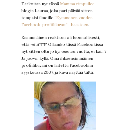
Tarkoitan nyt tässä
Mamma rimpuilee
-
blogin Lauraa, joka pari päivää sitten
tempaisi ilmoille
”Kymmenen vuoden
Facebook-profiilikuvat” -haasteen
.
Ensimmäinen reaktioni oli luonnollisesti,
että
mitä
?!?!? Ollaanko tässä Facebookissa
nyt sitten oltu jo
kymmenen
vuotta, ei kai…?
Ja joo-o, kyllä. Oma ihkaensimmäinen
profiilikuvani on laitettu Facebookiin
syyskuussa 2007, ja kuva näyttää tältä: