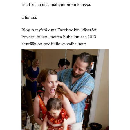
huutonaurunaamahymiöiden kanssa.
Olin mä.
Blogin myötä oma Facebookin-käyttöni
kovasti hiljeni, mutta huhtikuussa 2013
sentään on profiilikuva vaihtunut: