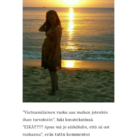
”Vietnamilainen ruoka saa mahan jotenkin
ihan turvoksiin”
, luki kuvatekstissä.
”EIKÄ!!?!?! Apua mä jo säikähdin, että sä oot
raskaana”
, eräs tuttu kommentoi