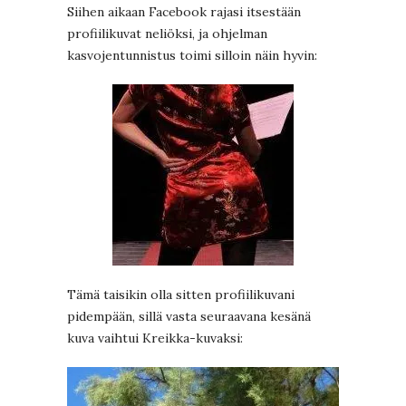
Siihen aikaan Facebook rajasi itsestään
profiilikuvat neliöksi, ja ohjelman
kasvojentunnistus toimi silloin näin hyvin:
Tämä taisikin olla sitten profiilikuvani
pidempään, sillä vasta seuraavana kesänä
kuva vaihtui Kreikka-kuvaksi: