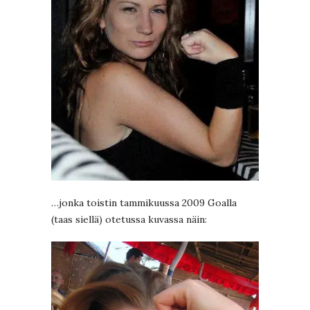
…jonka toistin tammikuussa 2009 Goalla
(taas siellä) otetussa kuvassa näin: