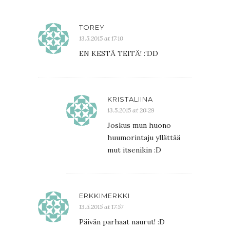
TOREY
13.5.2015 at 17:10
EN KESTÄ TEITÄ! :’DD
KRISTALIINA
13.5.2015 at 20:29
Joskus mun huono
huumorintaju yllättää
mut itsenikin :D
ERKKIMERKKI
13.5.2015 at 17:57
Päivän parhaat naurut! :D