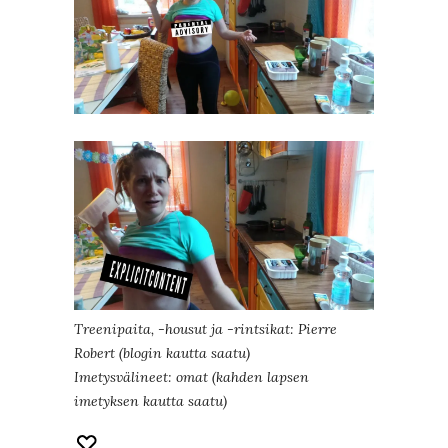
Treenipaita, -housut ja -rintsikat: Pierre
Robert (blogin kautta saatu)
Imetysvälineet: omat (kahden lapsen
imetyksen kautta saatu)