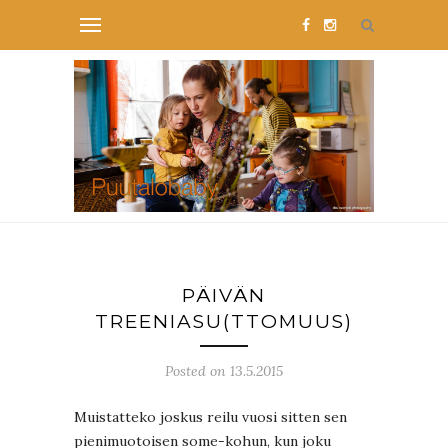
PÄIVÄN
TREENIASU(TTOMUUS)
Posted on 13.5.2015
Muistatteko joskus reilu vuosi sitten sen
pienimuotoisen some-kohun, kun joku