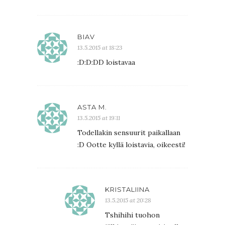
BIAV
13.5.2015 at 18:23
:D:D:DD loistavaa
ASTA M.
13.5.2015 at 19:11
Todellakin sensuurit paikallaan
:D Ootte kyllä loistavia, oikeesti!
KRISTALIINA
13.5.2015 at 20:28
Tshihihi tuohon