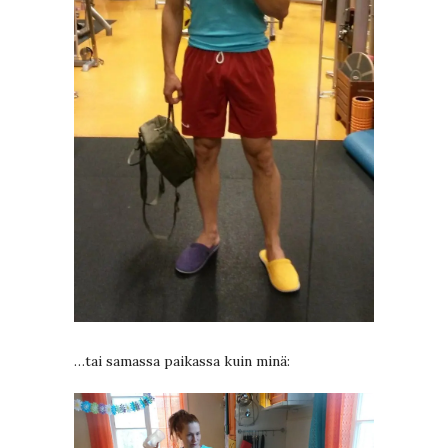
…tai samassa paikassa kuin minä: