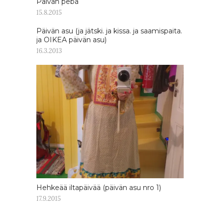
Päivän peba
15.8.2015
Päivän asu (ja jätski. ja kissa. ja saamispaita.
ja OIKEA päivän asu)
16.3.2013
Hehkeää iltapäivää (päivän asu nro 1)
17.9.2015