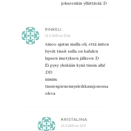
jokseenkin yllättävää :D
RINKELI
13.5.2015 at 21:14
Ainoo ajatus mulla oli, että miten
hyvät tissit sulla on kahden
lapsen imetyksen jälkeen :D
Ei pysy ykskään kynä tissin alla!
:DD
nimim.
tissienpienennysleikkausjonossa
oleva
KRISTALIINA
13.5.2015 at 21:17