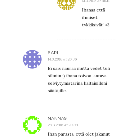
14.3.2016 at 00:01
Ihanaa että
ihmiset
tykkäsivät! <3
SARI
14.3.2016 at 20:36
Ei sais nauraa mutta vedet tuli
silmiin :) ihana toivoa-antava
selviytymistarina kaltaisilleni
säätäjille.
NANNA9
28.3.2016 at 20:00
Ihan parasta, että olet jakanut