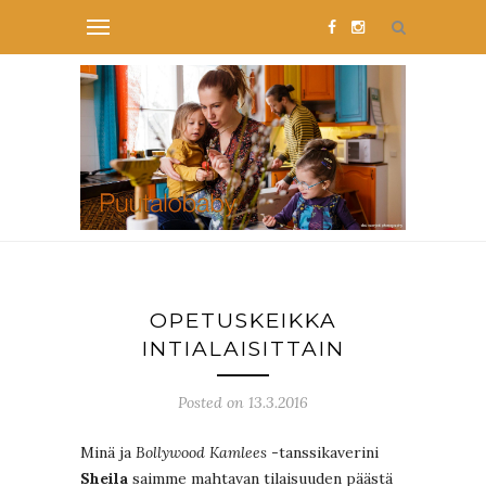
OPETUSKEIKKA
INTIALAISITTAIN
Posted on 13.3.2016
Minä ja
Bollywood Kamlees
-tanssikaverini
Sheila
saimme mahtavan tilaisuuden päästä