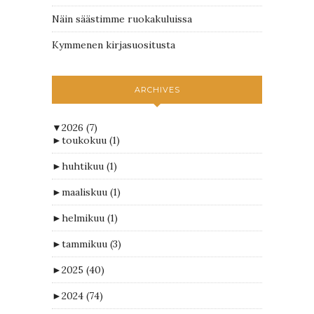
Näin säästimme ruokakuluissa
Kymmenen kirjasuositusta
ARCHIVES
▼
2026
(7)
►
toukokuu
(1)
►
huhtikuu
(1)
►
maaliskuu
(1)
►
helmikuu
(1)
►
tammikuu
(3)
►
2025
(40)
►
2024
(74)