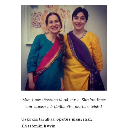
Mun ilme: täystuho tässä, terve! Sheilan ilme:
ton kanssa mä täällä
olin, mutta selvisin!
Uskokaa tai älkää:
opetus meni ihan
älyttömän hyvin
.