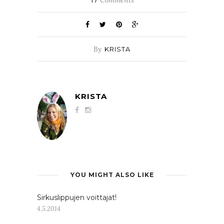
By
KRISTA
KRISTA
YOU MIGHT ALSO LIKE
Sirkuslippujen voittajat!
4.5.2014