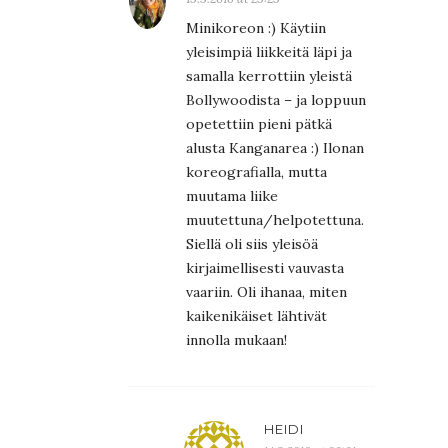
Minikoreon :) Käytiin
yleisimpiä liikkeitä läpi ja
samalla kerrottiin yleistä
Bollywoodista – ja loppuun
opetettiin pieni pätkä
alusta Kanganarea :) Ilonan
koreografialla, mutta
muutama liike
muutettuna/helpotettuna.
Siellä oli siis yleisöä
kirjaimellisesti vauvasta
vaariin. Oli ihanaa, miten
kaikenikäiset lähtivät
innolla mukaan!
HEIDI