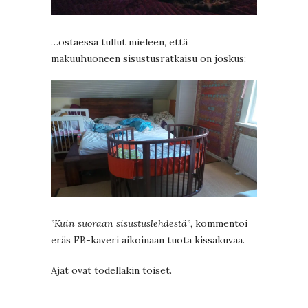
…ostaessa tullut mieleen, että
makuuhuoneen sisustusratkaisu on joskus:
”Kuin suoraan sisustuslehdestä”
, kommentoi
eräs FB-kaveri aikoinaan tuota kissakuvaa.
Ajat ovat todellakin toiset.