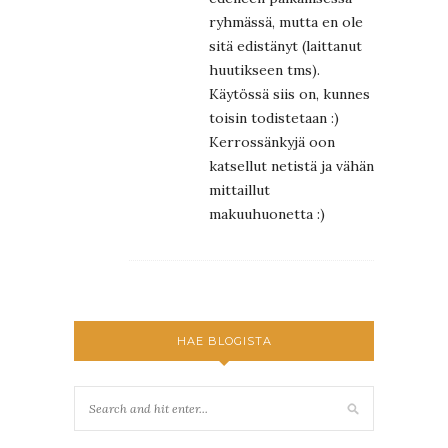
ryhmässä, mutta en ole
sitä edistänyt (laittanut
huutikseen tms).
Käytössä siis on, kunnes
toisin todistetaan :)
Kerrossänkyjä oon
katsellut netistä ja vähän
mittaillut
makuuhuonetta :)
HAE BLOGISTA