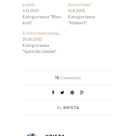
pyykit
kesytetään?
3.11.2013
11.8.2015
Kategoriassa "Muu
Kategoriassa
koti"
"Hiukset"
Kotityömatematiikkaa
26.10.2012
Kategoriassa
"Ajattelin tänään"
16
Comments
By
KRISTA