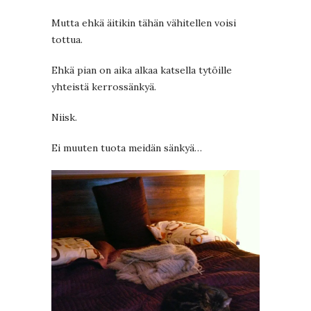
Mutta ehkä äitikin tähän vähitellen voisi
tottua.
Ehkä pian on aika alkaa katsella tytöille
yhteistä kerrossänkyä.
Niisk.
Ei muuten tuota meidän sänkyä…