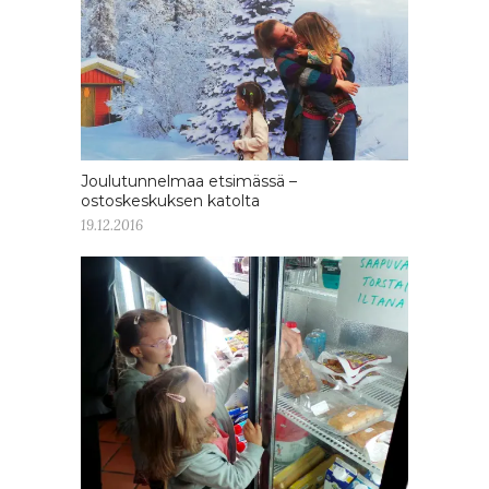
Joulutunnelmaa etsimässä –
ostoskeskuksen katolta
19.12.2016