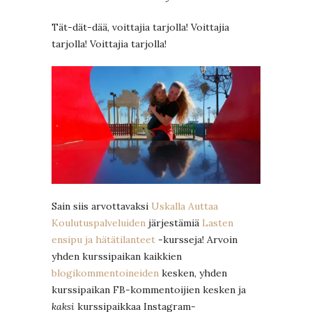
Tät-dät-dää, voittajia tarjolla! Voittajia
tarjolla! Voittajia tarjolla!
Sain siis arvottavaksi
Uskalla Auttaa
Koulutuspalveluiden
järjestämiä
Lasten
ensipu ja hätätilanteet
-kursseja! Arvoin
yhden kurssipaikan kaikkien
blogikommentoineiden
kesken, yhden
kurssipaikan FB-kommentoijien kesken ja
kaksi
kurssipaikkaa Instagram-