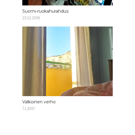
Suomi-ruokahurahdus
23.12.2016
Valkoinen verho
7.1.2017