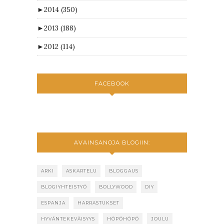
►
2014
(350)
►
2013
(188)
►
2012
(114)
FACEBOOK
AVAINSANOJA BLOGIIN:
ARKI
ASKARTELU
BLOGGAUS
BLOGIYHTEISTYÖ
BOLLYWOOD
DIY
ESPANJA
HARRASTUKSET
HYVÄNTEKEVÄISYYS
HÖPÖHÖPÖ
JOULU