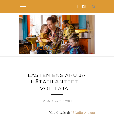
LASTEN ENSIAPU JA
HÄTÄTILANTEET –
VOITTAJAT!
Posted on 19.1.2017
Yhteistyössä:
Uskalla Auttaa