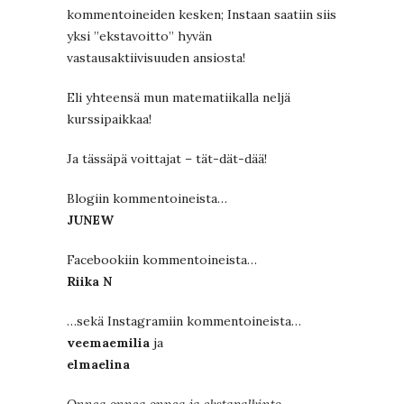
kommentoineiden kesken; Instaan saatiin siis
yksi ”ekstavoitto” hyvän
vastausaktiivisuuden ansiosta!
Eli yhteensä mun matematiikalla neljä
kurssipaikkaa!
Ja tässäpä voittajat – tät-dät-dää!
Blogiin kommentoineista…
JUNEW
Facebookiin kommentoineista…
Riika N
…sekä Instagramiin kommentoineista…
veemaemilia
ja
elmaelina