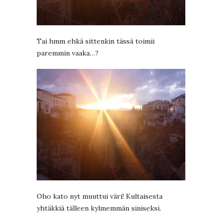
Tai hmm ehkä sittenkin tässä toimii
paremmin vaaka…?
Oho kato nyt muuttui väri! Kultaisesta
yhtäkkiä tälleen kylmemmän siniseksi.