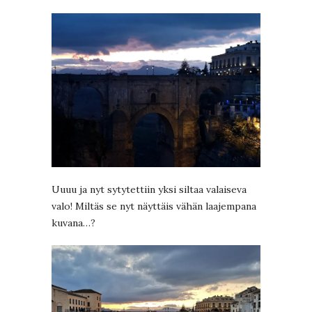
Uuuu ja nyt sytytettiin yksi siltaa valaiseva
valo! Miltäs se nyt näyttäis vähän laajempana
kuvana…?