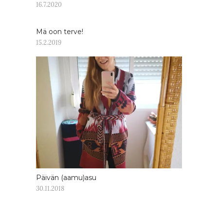
16.7.2020
Mä oon terve!
15.2.2019
Päivän (aamu)asu
30.11.2018