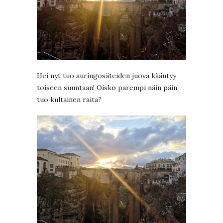
Hei nyt tuo auringosäteiden juova kääntyy
toiseen suuntaan! Oisko parempi näin päin
tuo kultainen raita?