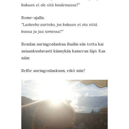
kukaan ei ole sitä kuulemassa?”
Some-ajalla:
”Laskeeko aurinko, jos kukaan ei ota siitä
kuvaa ja jaa somessa?”
Rondan auringonlaskua ihailin siis totta kai
asiaankuuluvasti kännykän kameran läpi. Kas
näin:
Selfie auringonlaskuun, eikö niin?