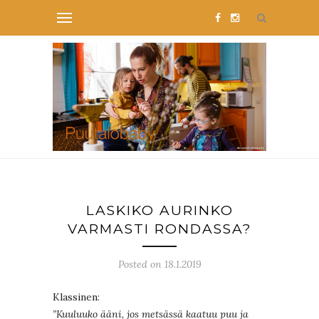
LASKIKO AURINKO
VARMASTI RONDASSA?
Posted on 18.1.2019
Klassinen:
”Kuuluuko ääni, jos metsässä kaatuu puu ja