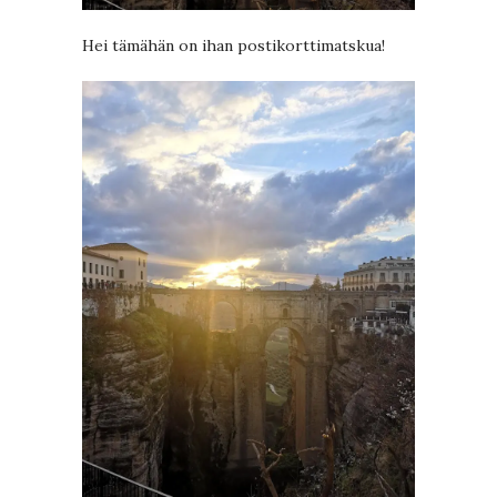
Hei tämähän on ihan postikorttimatskua!