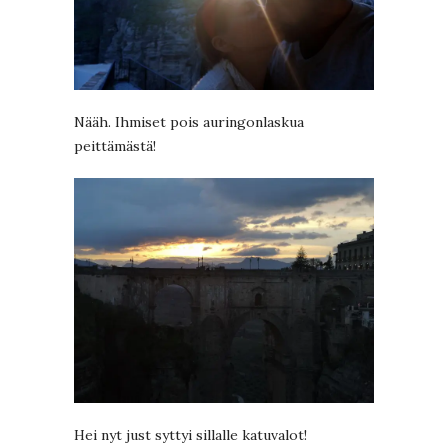
Nääh. Ihmiset pois auringonlaskua
peittämästä!
Hei nyt just syttyi sillalle katuvalot!