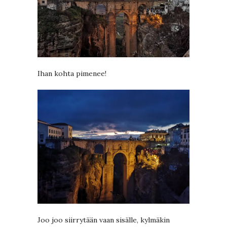
Ihan kohta pimenee!
Joo joo siirrytään vaan sisälle, kylmäkin