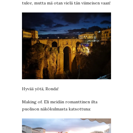
tulee, mutta mä otan vielä tän viimeisen vaan!
Hyvää yötä, Ronda!
Making of. Eli meidän romanttinen ilta
puolison näkökulmasta katsottuna: