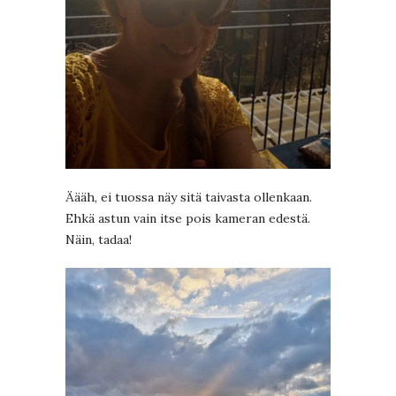
Äääh, ei tuossa näy sitä taivasta ollenkaan.
Ehkä astun vain itse pois kameran edestä.
Näin, tadaa!