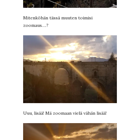
Mitenköhän tässä muuten toimisi
zoomaus….?
Uuu, lisää! Mä zoomaan vielä vähän lisää!