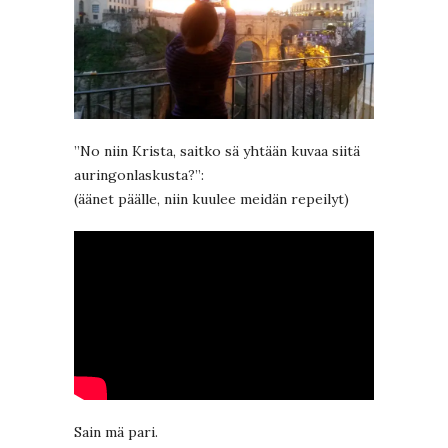
”No niin Krista, saitko sä yhtään kuvaa siitä
auringonlaskusta?”:
(äänet päälle, niin kuulee meidän repeilyt)
Sain mä pari.