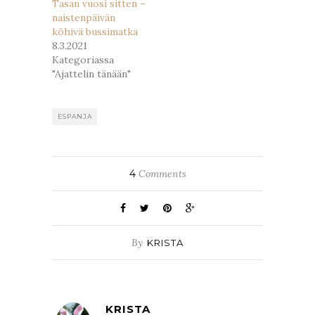
Tasan vuosi sitten –
naistenpäivän
köhivä bussimatka
8.3.2021
Kategoriassa
"Ajattelin tänään"
ESPANJA
4
Comments
By
KRISTA
KRISTA