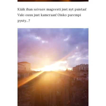
Kääk ihan
sairaan
mageesti just nyt paistaa!
Valo osuu just kameraan! Oisko parempi
pysty…?