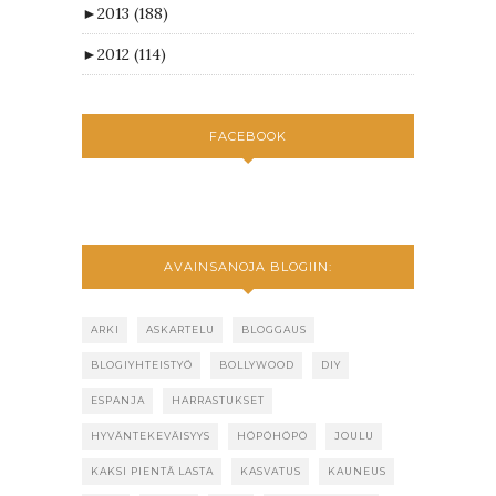
►
2013
(188)
►
2012
(114)
FACEBOOK
AVAINSANOJA BLOGIIN:
ARKI
ASKARTELU
BLOGGAUS
BLOGIYHTEISTYÖ
BOLLYWOOD
DIY
ESPANJA
HARRASTUKSET
HYVÄNTEKEVÄISYYS
HÖPÖHÖPÖ
JOULU
KAKSI PIENTÄ LASTA
KASVATUS
KAUNEUS