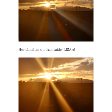
Hei tämähän on ihan taide! LISÄÄ!