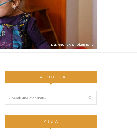
HAE BLOGISTA
KRISTA