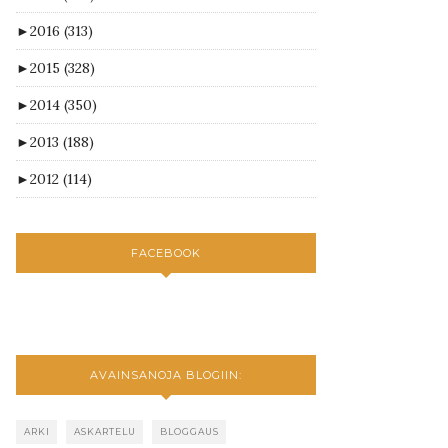
►
2016
(313)
►
2015
(328)
►
2014
(350)
►
2013
(188)
►
2012
(114)
FACEBOOK
AVAINSANOJA BLOGIIN:
ARKI
ASKARTELU
BLOGGAUS