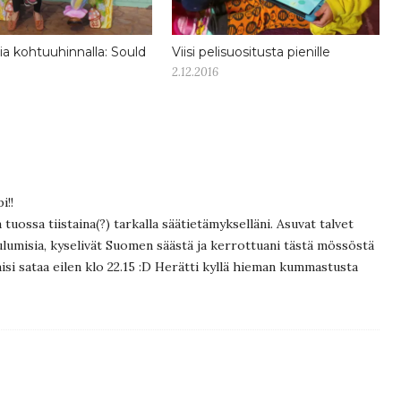
ia kohtuuhinnalla: Sould
Viisi pelisuositusta pienille
2.12.2016
i!!
ssa tiistaina(?) tarkalla säätietämykselläni. Asuvat talvet
kuulumisia, kyselivät Suomen säästä ja kerrottuani tästä mössöstä
taisi sataa eilen klo 22.15 :D Herätti kyllä hieman kummastusta