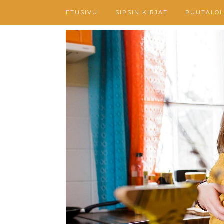
ETUSIVU
SIPSIN KIRJAT
PUUTALOL