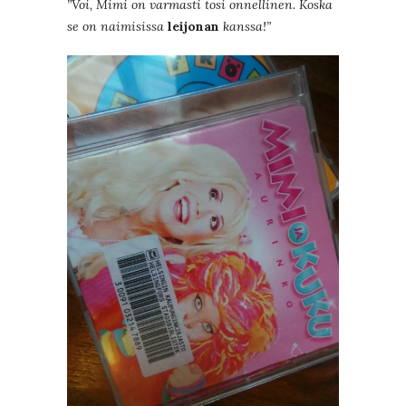
”Voi, Mimi on varmasti tosi onnellinen. Koska
se on naimisissa
leijonan
kanssa!”