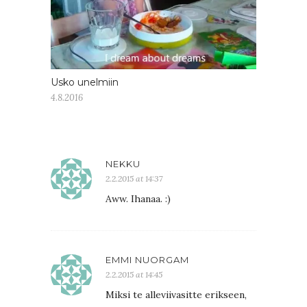
Usko unelmiin
4.8.2016
NEKKU
2.2.2015 at 14:37
Aww. Ihanaa. :)
EMMI NUORGAM
2.2.2015 at 14:45
Miksi te alleviivasitte erikseen,