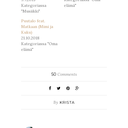
Kategoriassa
elämä"
"Musiikki"
Puutalo feat.
Matkaan (Mimi ja
Kuku)
21.10.2018
Kategoriassa "Oma
elämä"
50
Comments
By
KRISTA