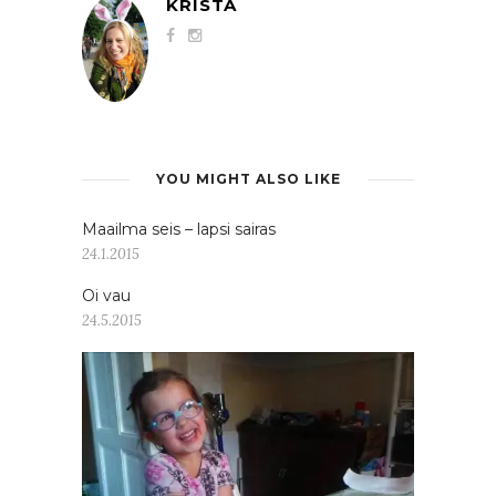
KRISTA
YOU MIGHT ALSO LIKE
Maailma seis – lapsi sairas
24.1.2015
Oi vau
24.5.2015