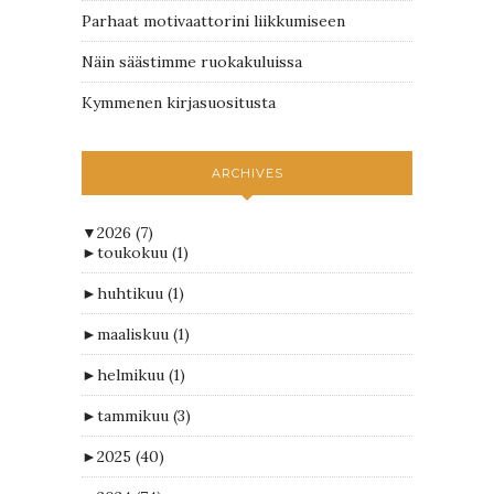
Parhaat motivaattorini liikkumiseen
Näin säästimme ruokakuluissa
Kymmenen kirjasuositusta
ARCHIVES
▼
2026
(7)
►
toukokuu
(1)
►
huhtikuu
(1)
►
maaliskuu
(1)
►
helmikuu
(1)
►
tammikuu
(3)
►
2025
(40)