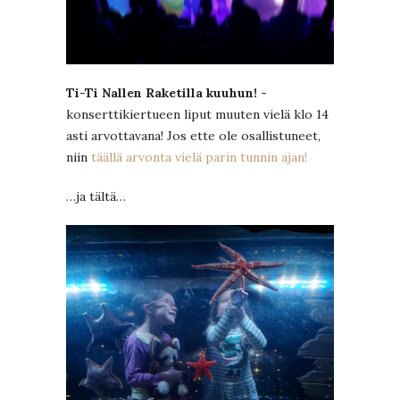
Ti-Ti Nallen Raketilla kuuhun!
-
konserttikiertueen liput muuten vielä klo 14
asti arvottavana! Jos ette ole osallistuneet,
niin
täällä arvonta vielä parin tunnin ajan!
…ja tältä…