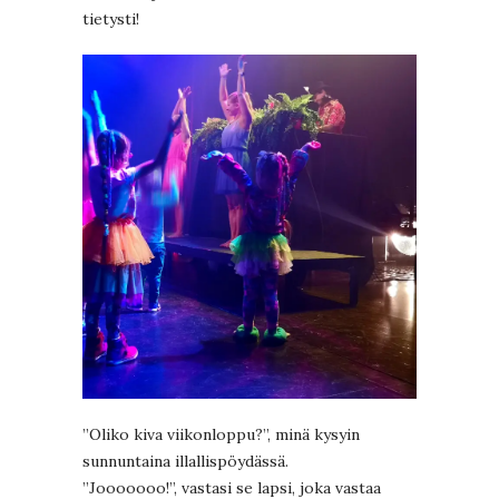
tietysti!
”Oliko kiva viikonloppu?”, minä kysyin
sunnuntaina illallispöydässä.
”Jooooooo!”, vastasi se lapsi, joka vastaa