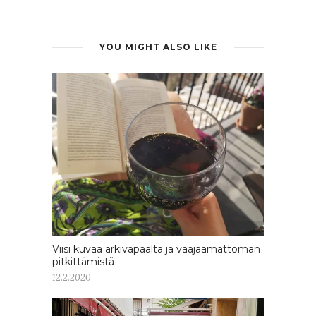
YOU MIGHT ALSO LIKE
Viisi kuvaa arkivapaalta ja vääjäämättömän
pitkittämistä
12.2.2020