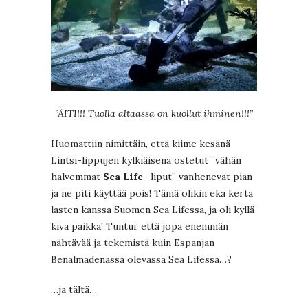
”ÄITI!!! Tuolla altaassa on kuollut ihminen!!!”
Huomattiin nimittäin, että kiime kesänä
Lintsi-lippujen kylkiäisenä ostetut ”vähän
halvemmat
Sea Life
-liput” vanhenevat pian
ja ne piti käyttää pois! Tämä olikin eka kerta
lasten kanssa Suomen Sea Lifessa, ja oli kyllä
kiva paikka! Tuntui, että jopa enemmän
nähtävää ja tekemistä kuin Espanjan
Benalmadenassa olevassa Sea Lifessa…?
…ja tältä…