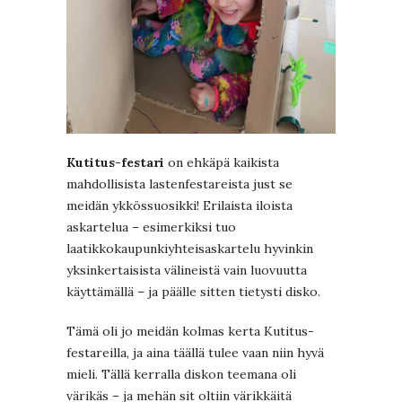
Kutitus-festari
on ehkäpä kaikista
mahdollisista lastenfestareista just se
meidän ykkössuosikki! Erilaista iloista
askartelua – esimerkiksi tuo
laatikkokaupunkiyhteisaskartelu hyvinkin
yksinkertaisista välineistä vain luovuutta
käyttämällä – ja päälle sitten tietysti disko.
Tämä oli jo meidän kolmas kerta Kutitus-
festareilla, ja aina täällä tulee vaan niin hyvä
mieli. Tällä kerralla diskon teemana oli
värikäs – ja mehän sit oltiin värikkäitä