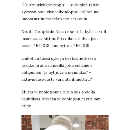
”Kulttuuriviikonloppu” – silloinkin tähän
syksyyn osui yksi viikonloppu, jolloin me
innostuttiin monelaiseen actioniin.
Nooh. Googlasin (taas) itseni. Ja kyllä: se oli
tasan vuosi
sitten. Siis oikeasti ihan just
tasan 7.10.2018, kun nyt on 7.10.2019.
Onkohan tässä syksyn keskushetkessä
lokakuun alussa meillä joku sellainen
alitajuinen ”ja nyt jotain meininkiä” -
aktiivisuusbuusti, vai mitä ihmettä…?
Mutta viikonloppuna oltiin siis todella
vauhdissa. Meidän viikonloppu näytti mm.
tältä: