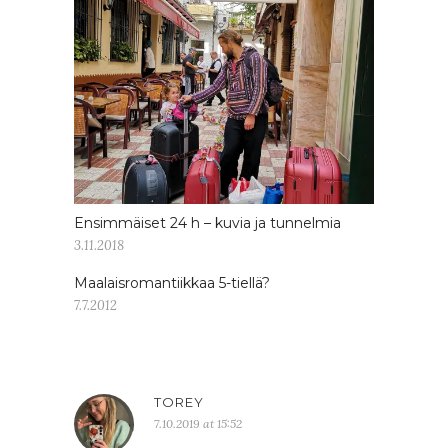
Ensimmäiset 24 h – kuvia ja tunnelmia
3.11.2018
Maalaisromantiikkaa 5-tiellä?
7.7.2012
TOREY
7.10.2019 at 15:52