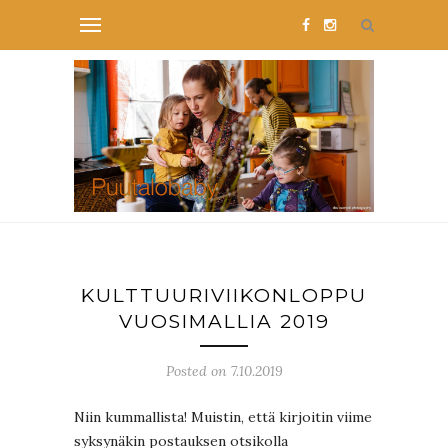
KULTTUURIVIIKONLOPPU
VUOSIMALLIA 2019
Posted on 7.10.2019
Niin kummallista! Muistin, että kirjoitin viime
syksynäkin postauksen otsikolla