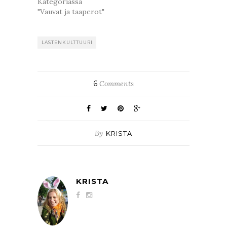
Kategoriassa
"Vauvat ja taaperot"
LASTENKULTTUURI
6
Comments
By
KRISTA
KRISTA