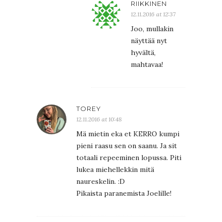
RIIKKINEN
12.11.2016 at 12:37
Joo, mullakin
näyttää nyt
hyvältä,
mahtavaa!
TOREY
12.11.2016 at 10:48
Mä mietin eka et KERRO kumpi
pieni raasu sen on saanu. Ja sit
totaali repeeminen lopussa. Piti
lukea miehellekkin mitä
naureskelin. :D
Pikaista paranemista Joelille!