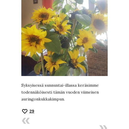
Syksyisessä sunnuntai-illassa keräsimme
todennäköisesti tämän vuoden viimeisen
auringonkukkakimpun.
29