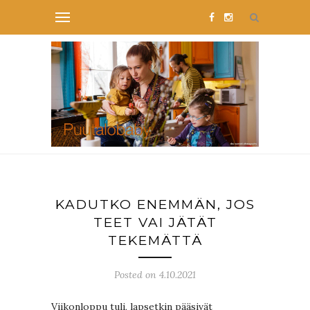
KADUTKO ENEMMÄN, JOS
TEET VAI JÄTÄT
TEKEMÄTTÄ
Posted on 4.10.2021
Viikonloppu tuli, lapsetkin pääsivät