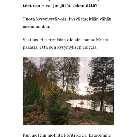
teet sen – vai jos jätät tekemättä?
Tuota kysymystä voisi kysyä itseltään vähän
useamminkin.
Vastaus ei tietenkään ole aina sama. Mutta
pääasia, että sen kysymyksen esittää.
Kun ajettiin mökiltä kohti kotia, katsoimme