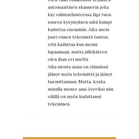
automaattisen skannerin joka
käy valintatilanteessa läpi tuon
suuren kysymyksen siitä kumpi
kaduttaa enemmän. Aika usein
juuri ennen tekemistä tuntuu,
että kaduttaa kun menin
lupaamaan, mutta jälkikäteen
olen ihan eri mieltä.
Aika monta asiaa on elämässä
jäänyt myös tekemättä ja jäänyt
harmittamaan. Mutta, koska
minulla menee aina överiksi niin
välillä on myös kaduttanut
tekeminen.