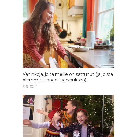
Vahinkoja, joita meille on sattunut (ja joista
olemme saaneet korvauksen)
8.6.2021