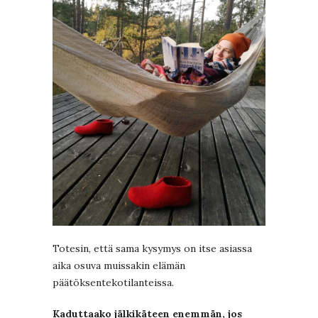
Totesin, että sama kysymys on itse asiassa
aika osuva muissakin elämän
päätöksentekotilanteissa.
Kaduttaako jälkikäteen enemmän, jos