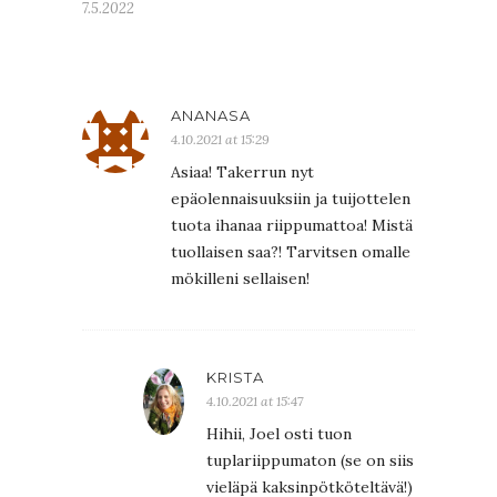
7.5.2022
ANANASA
4.10.2021 at 15:29
Asiaa! Takerrun nyt
epäolennaisuuksiin ja tuijottelen
tuota ihanaa riippumattoa! Mistä
tuollaisen saa?! Tarvitsen omalle
mökilleni sellaisen!
KRISTA
4.10.2021 at 15:47
Hihii, Joel osti tuon
tuplariippumaton (se on siis
vieläpä kaksinpötköteltävä!)