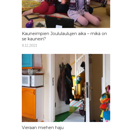
Kauneimpien Joululaulujen aika – mikä on
se kaunein?
9.12.2021
Vieraan miehen haju