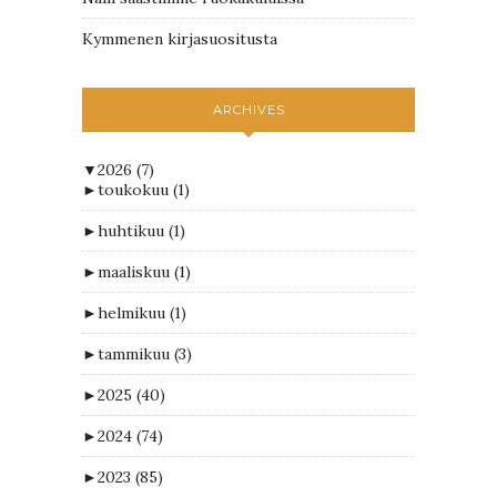
Kymmenen kirjasuositusta
ARCHIVES
▼
2026
(7)
►
toukokuu
(1)
►
huhtikuu
(1)
►
maaliskuu
(1)
►
helmikuu
(1)
►
tammikuu
(3)
►
2025
(40)
►
2024
(74)
►
2023
(85)