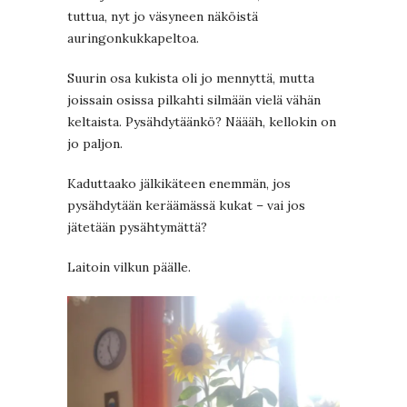
tuttua, nyt jo väsyneen näköistä
auringonkukkapeltoa.
Suurin osa kukista oli jo mennyttä, mutta
joissain osissa pilkahti silmään vielä vähän
keltaista. Pysähdytäänkö? Näääh, kellokin on
jo paljon.
Kaduttaako jälkikäteen enemmän, jos
pysähdytään keräämässä kukat – vai jos
jätetään pysähtymättä?
Laitoin vilkun päälle.