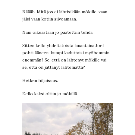
Näääh. Mitä jos ei lähtisikään mökille, vaan
jäisi vaan kotiin siivoamaan.
Näin oikeastaan jo päätettiin tehdä.
Sitten kello yhdeltätoista lauantaina Joel
pohti ääneen: kumpi kaduttaisi myöhemmin
enemmän? Se, että on lähtenyt mökille vai
se, että on jättänyt lähtemättä?
Hetken hiljaisuus.
Kello kaksi oltiin jo mökillä.