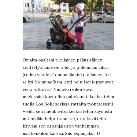
Omalta osaltani tuollainen päänsisäinen
selittelytilanne on ollut jo pidemmän aikaa
(reilun vuoden? enemmänkin?) tällainen:
”on
se kyllä kummallista, että noin isot lapset ovat
vielä rattaissa”.
Viimeksi eilen kävin
mielessäni kuvitellun paheksuntakeskustelun
tuolla Los Bolichesissa rattaita työntäessäni
– eikä sen mielikuvituskeskustelun käymistä
mitenkään helpottanut se, että kuvittelin
käyväni sen espanjalaisen vanhemman
naishenkilön kanssa. Siis espanjaksi :D