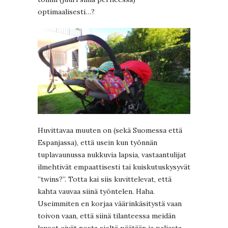
optimaalisesti…?
Huvittavaa muuten on (sekä Suomessa että
Espanjassa), että usein kun työnnän
tuplavaunussa nukkuvia lapsia, vastaantulijat
ilmehtivät empaattisesti tai kuiskutuskysyvät
”twins?”. Totta kai siis kuvittelevat, että
kahta vauvaa siinä työntelen. Haha.
Useimmiten en korjaa väärinkäsitystä vaan
toivon vaan, että siinä tilanteessa meidän