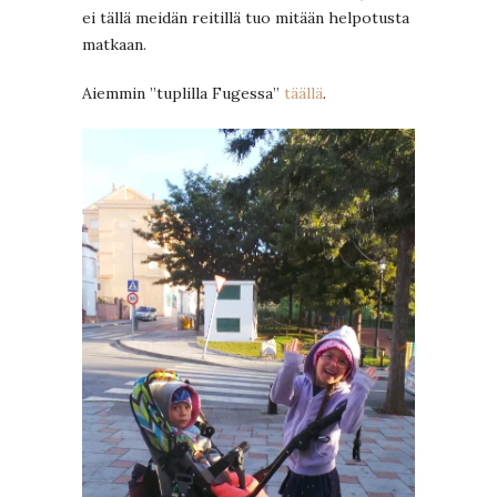
ei tällä meidän reitillä tuo mitään helpotusta
matkaan.
Aiemmin ”tuplilla Fugessa”
täällä
.