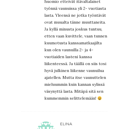
huomio etteivät itävaltalaiset
työnnä vaunuissa yli 2- vuotiasta
lasta. Yleensä ne jotka työntävät
ovat muualta tänne muuttaneita.
Ja kyllä minusta joskus tuntuu,
etten vaan kuvittele, vaan tunnen
kuumotusta kanssamatkaajilta
kun olen vaunuilla 2- ja 4-
vuotiaiden lasteni kanssa
liikenteessä. Ja täällä on siis tosi
hyvä julkinen liikenne vaunuilua
ajatellen. Mutta itse vaunuttelen
mieluummin kuin kannan sylissä
väsynyttä lasta. Mitäpä sitä sen
kummemmin selittelemään!
ELINA