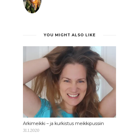
YOU MIGHT ALSO LIKE
Arkimeikki – ja kurkistus meikkipussiin
31.1.2020