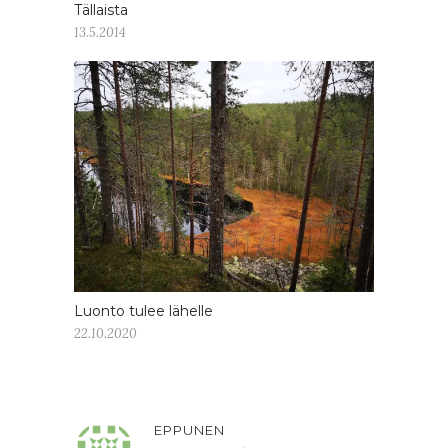
Tällaista
13.5.2014
Luonto tulee lähelle
22.10.2020
EPPUNEN