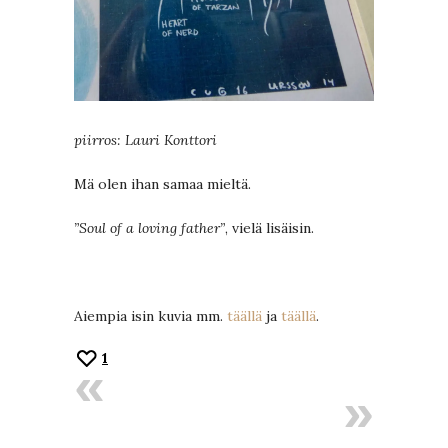
piirros: Lauri Konttori
Mä olen ihan samaa mieltä.
”Soul of a loving father”
, vielä lisäisin.
Aiempia isin kuvia mm.
täällä
ja
täällä
.
1