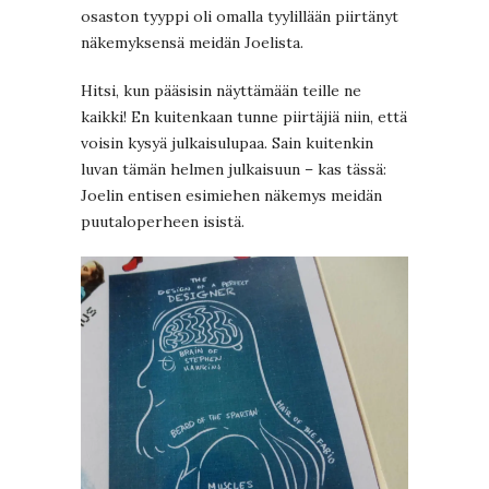
osaston tyyppi oli omalla tyylillään piirtänyt
näkemyksensä meidän Joelista.
Hitsi, kun pääsisin näyttämään teille ne
kaikki! En kuitenkaan tunne piirtäjiä niin, että
voisin kysyä julkaisulupaa. Sain kuitenkin
luvan tämän helmen julkaisuun – kas tässä:
Joelin entisen esimiehen näkemys meidän
puutaloperheen isistä.