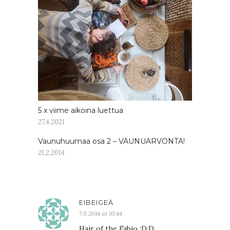
5 x viime aikoina luettua
27.4.2021
Vaunuhuumaa osa 2 – VAUNUARVONTA!
21.2.2014
EIBEIGEÄ
7.9.2014 at 10:44
Hair of the Fabio :D:D