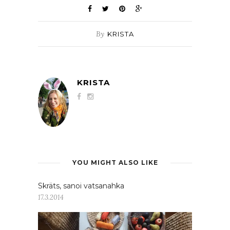
By
KRISTA
KRISTA
YOU MIGHT ALSO LIKE
Skräts, sanoi vatsanahka
17.3.2014