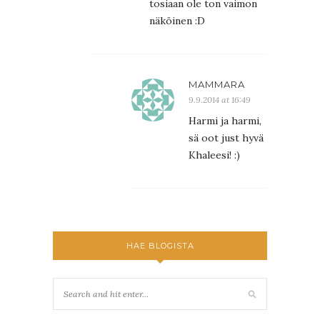
tosiaan ole ton vaimon
näköinen :D
MAMMARA
9.9.2014 at 16:49
Harmi ja harmi,
sä oot just hyvä
Khaleesi! :)
HAE BLOGISTA