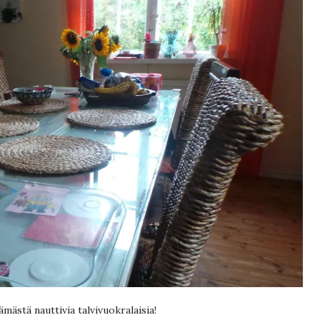
lämästä nauttivia talvivuokralaisia!