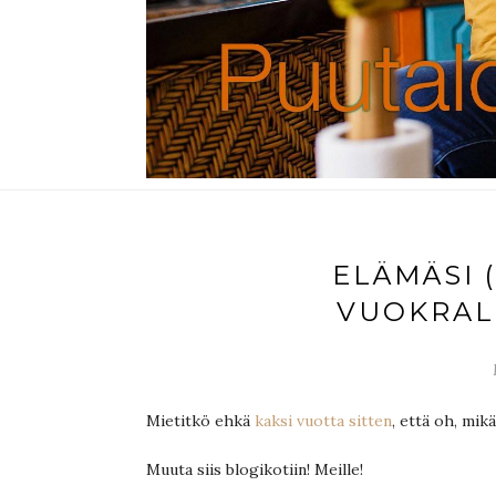
ELÄMÄSI (
VUOKRALL
Mietitkö ehkä
kaksi vuotta sitten
, että oh, mi
Muuta siis blogikotiin! Meille!