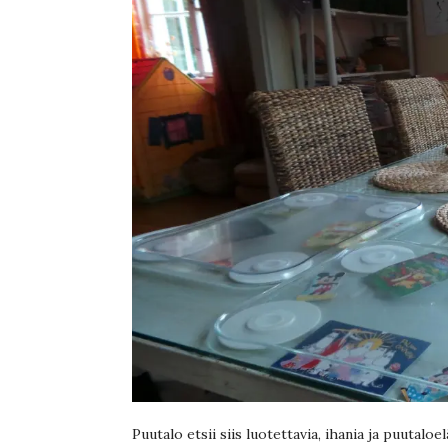
Puutalo etsii siis luotettavia, ihania ja puutaloe