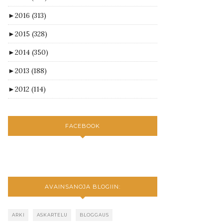
►
2016
(313)
►
2015
(328)
►
2014
(350)
►
2013
(188)
►
2012
(114)
FACEBOOK
AVAINSANOJA BLOGIIN:
ARKI
ASKARTELU
BLOGGAUS