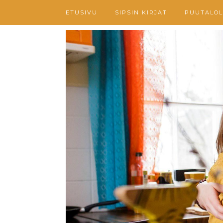
ETUSIVU
SIPSIN KIRJAT
PUUTALOL