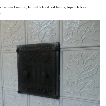
kotia niin kuin me, lämmittelevät kakluunia, hipsuttelevat
.