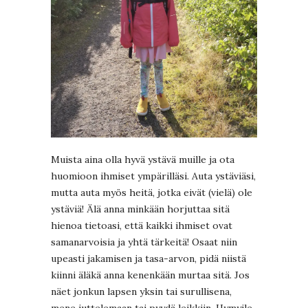
Muista aina olla hyvä ystävä muille ja ota
huomioon ihmiset ympärilläsi. Auta ystäviäsi,
mutta auta myös heitä, jotka eivät (vielä) ole
ystäviä! Älä anna minkään horjuttaa sitä
hienoa tietoasi, että kaikki ihmiset ovat
samanarvoisia ja yhtä tärkeitä! Osaat niin
upeasti jakamisen ja tasa-arvon, pidä niistä
kiinni äläkä anna kenenkään murtaa sitä. Jos
näet jonkun lapsen yksin tai surullisena,