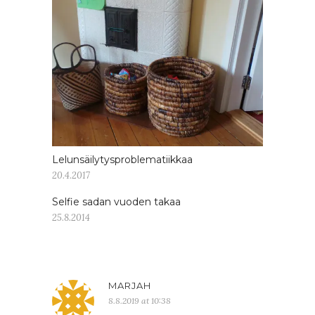
Lelunsäilytysproblematiikkaa
20.4.2017
Selfie sadan vuoden takaa
25.8.2014
MARJAH
8.8.2019 at 10:38