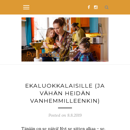
EKALUOKKALAISILLE (JA
VÄHÄN HEIDÄN
VANHEMMILLEENKIN)
Posted on 8.8.2019
Tänään on se päivä! Nyt se sitten alkaa – se,