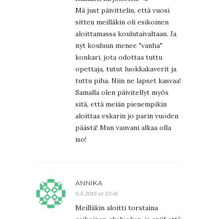
Mä just päivittelin, että vuosi
sitten meilläkin oli esikoinen
aloittamassa koulutaivaltaan. Ja
nyt kouluun menee "vanha"
konkari, jota odottaa tuttu
opettaja, tutut luokkakaverit ja
tuttu piha. Niin ne lapset kasvaa!
Samalla olen päivitellyt myös
sitä, että meiän pienempikin
aloittaa eskarin jo parin vuoden
päästä! Mun vauvani alkaa olla
iso!
ANNIKA
9.8.2019 at 23:41
Meilläkin aloitti torstaina