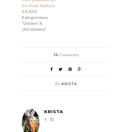
koottuja linkkejä
5.9.2015
Kategoriassa
"Uutiset &
yhteiskunta"
14
Comments
By
KRISTA
KRISTA