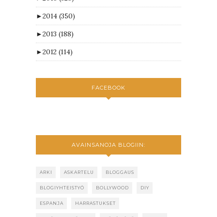
►
2014
(350)
►
2013
(188)
►
2012
(114)
FACEBOOK
AVAINSANOJA BLOGIIN:
ARKI
ASKARTELU
BLOGGAUS
BLOGIYHTEISTYÖ
BOLLYWOOD
DIY
ESPANJA
HARRASTUKSET