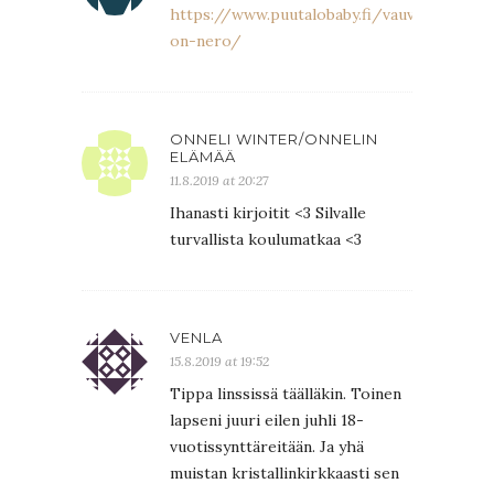
https://www.puutalobaby.fi/vauvani-
on-nero/
ONNELI WINTER/ONNELIN
ELÄMÄÄ
11.8.2019 at 20:27
Ihanasti kirjoitit <3 Silvalle
turvallista koulumatkaa <3
VENLA
15.8.2019 at 19:52
Tippa linssissä täälläkin. Toinen
lapseni juuri eilen juhli 18-
vuotissynttäreitään. Ja yhä
muistan kristallinkirkkaasti sen