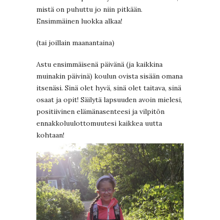
mistä on puhuttu jo niin pitkään.
Ensimmäinen luokka alkaa!
(tai joillain maanantaina)
Astu ensimmäisenä päivänä (ja kaikkina
muinakin päivinä) koulun ovista sisään omana
itsenäsi. Sinä olet hyvä, sinä olet taitava, sinä
osaat ja opit! Säilytä lapsuuden avoin mielesi,
positiivinen elämänasenteesi ja vilpitön
ennakkoluulottomuutesi kaikkea uutta
kohtaan!