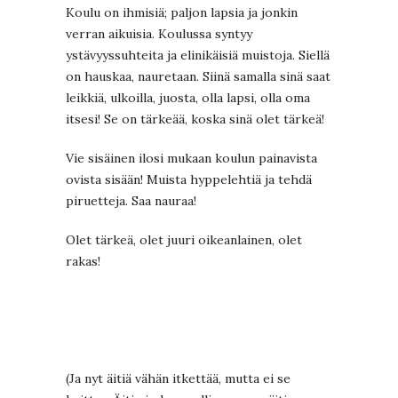
Koulu on ihmisiä; paljon lapsia ja jonkin
verran aikuisia. Koulussa syntyy
ystävyyssuhteita ja elinikäisiä muistoja. Siellä
on hauskaa, nauretaan. Siinä samalla sinä saat
leikkiä, ulkoilla, juosta, olla lapsi, olla oma
itsesi! Se on tärkeää, koska sinä olet tärkeä!
Vie sisäinen ilosi mukaan koulun painavista
ovista sisään! Muista hyppelehtiä ja tehdä
piruetteja. Saa nauraa!
Olet tärkeä, olet juuri oikeanlainen, olet
rakas!
(Ja nyt äitiä vähän itkettää, mutta ei se