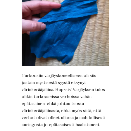
Turkoosiin värjäyskoneelliseen oli siis
jostain mystisestä syystä eksynyt
värinkerääjäliina. Hup-sis! Värjäyksen tulos
olikin turkooseissa verhoissa vähän
epätasainen; ehkä johtuu tuosta
värinkerääjäliinasta, ehkä myös siitä, että
verhot olivat olleet ulkona ja mahdollisesti
auringosta jo epätasaisesti haalistuneet.