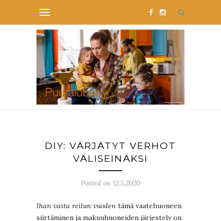
DIY: VÄRJÄTYT VERHOT
VÄLISEINÄKSI
Posted on 12.5.2020
Ihan vasta reilun vuoden
tämä vaatehuoneen
siirtäminen ja makuuhuoneiden järjestely on