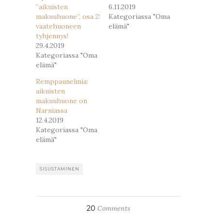
”aikuisten
6.11.2019
makuuhuone”, osa 2:
Kategoriassa "Oma
vaatehuoneen
elämä"
tyhjennys!
29.4.2019
Kategoriassa "Oma
elämä"
Remppaunelmia:
aikuisten
makuuhuone on
Narniassa
12.4.2019
Kategoriassa "Oma
elämä"
SISUSTAMINEN
20
Comments