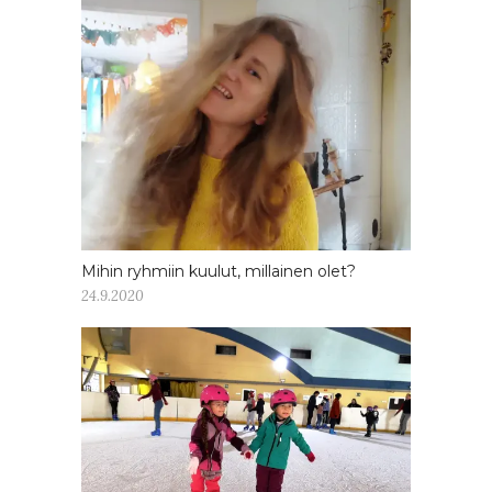
Mihin ryhmiin kuulut, millainen olet?
24.9.2020