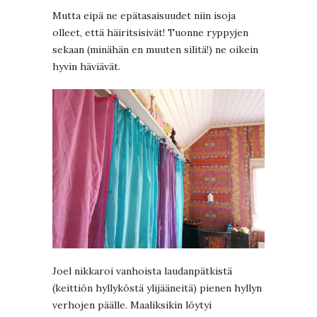
Mutta eipä ne epätasaisuudet niin isoja
olleet, että häiritsisivät! Tuonne ryppyjen
sekaan (minähän en muuten silitä!) ne oikein
hyvin häviävät.
Joel nikkaroi vanhoista laudanpätkistä
(keittiön hyllyköstä ylijääneitä) pienen hyllyn
verhojen päälle. Maaliksikin löytyi