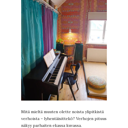
Mitä mieltä muuten olette noista ylipitkistä
verhoista – lyhentäisittekö? Verhojen pituus
näkyy parhaiten ekassa kuvassa.