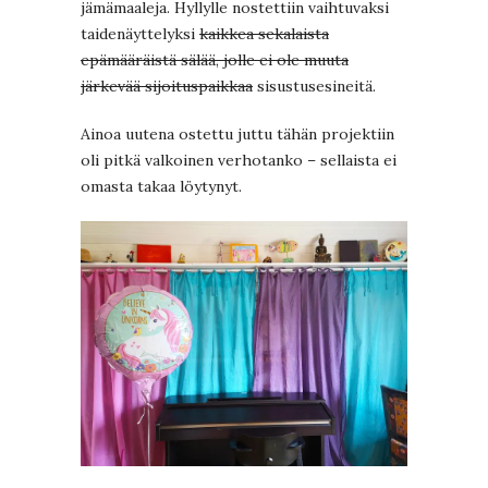
jämämaaleja. Hyllylle nostettiin vaihtuvaksi
taidenäyttelyksi
kaikkea sekalaista
epämääräistä sälää, jolle ei ole muuta
järkevää sijoituspaikkaa
sisustusesineitä.
Ainoa uutena ostettu juttu tähän projektiin
oli pitkä valkoinen verhotanko – sellaista ei
omasta takaa löytynyt.