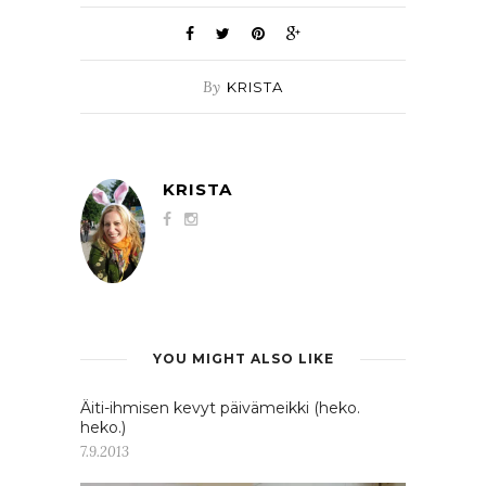
By
KRISTA
KRISTA
YOU MIGHT ALSO LIKE
Äiti-ihmisen kevyt päivämeikki (heko.
heko.)
7.9.2013