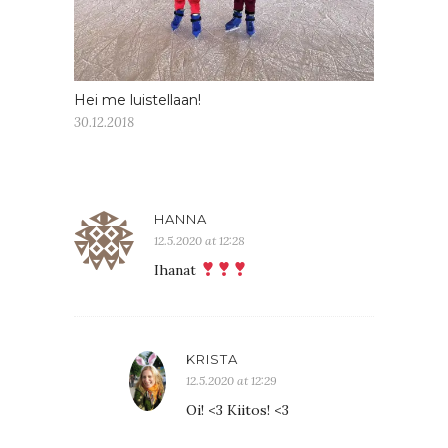
Hei me luistellaan!
30.12.2018
HANNA
12.5.2020 at 12:28
Ihanat
KRISTA
12.5.2020 at 12:29
Oi! <3 Kiitos! <3