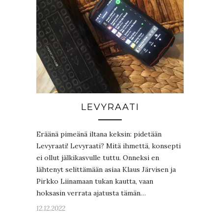
LEVYRAATI
Eräänä pimeänä iltana keksin: pidetään
Levyraati! Levyraati? Mitä ihmettä, konsepti
ei ollut jälkikasvulle tuttu. Onneksi en
lähtenyt selittämään asiaa Klaus Järvisen ja
Pirkko Liinamaan tukan kautta, vaan
hoksasin verrata ajatusta tämän…
12.12.2022