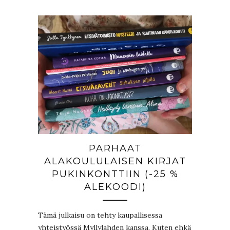
PARHAAT
ALAKOULULAISEN KIRJAT
PUKINKONTTIIN (-25 %
ALEKOODI)
Tämä julkaisu on tehty kaupallisessa
yhteistyössä Myllylahden kanssa. Kuten ehkä