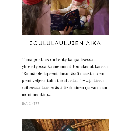
JOULULAULUJEN AIKA
Tämä postaus on tehty kaupallisessa
yhteistyössä Kauneimmat Joululaulut kanssa.
”En mä ole lapseni, lintu tästä maasta; olen
pieni veljesi, tulin taivahasta…” – …ja tässä
vaiheessa taas eräs äiti-ihminen (ja varmaan
moni muukin)…
15.12.2022