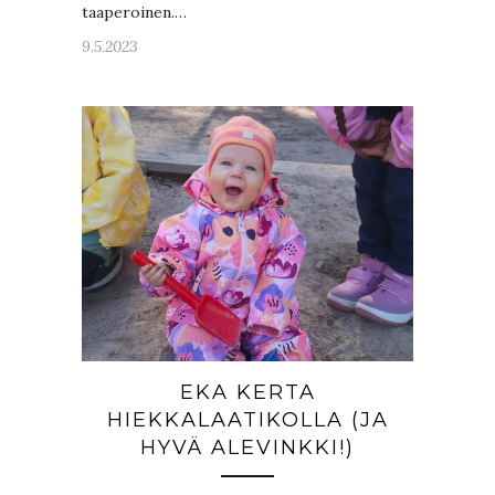
taaperoinen.…
9.5.2023
EKA KERTA
HIEKKALAATIKOLLA (JA
HYVÄ ALEVINKKI!)