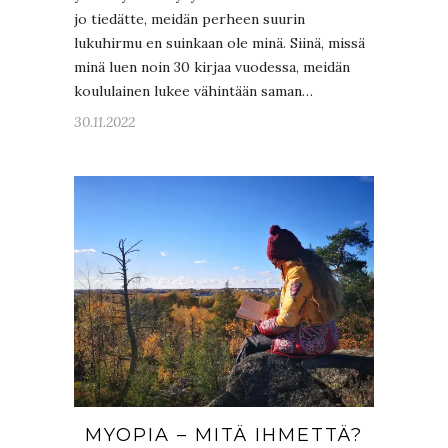
jo tiedätte, meidän perheen suurin
lukuhirmu en suinkaan ole minä. Siinä, missä
minä luen noin 30 kirjaa vuodessa, meidän
koululainen lukee vähintään saman…
30.11.2022
MYOPIA – MITÄ IHMETTÄ?