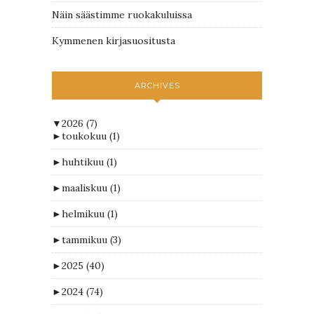
Näin säästimme ruokakuluissa
Kymmenen kirjasuositusta
ARCHIVES
▼
2026
(7)
►
toukokuu
(1)
►
huhtikuu
(1)
►
maaliskuu
(1)
►
helmikuu
(1)
►
tammikuu
(3)
►
2025
(40)
►
2024
(74)