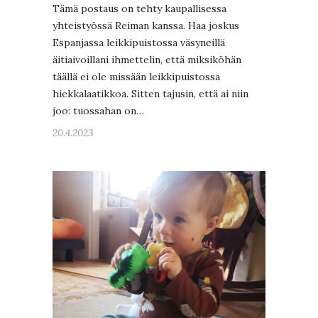
Tämä postaus on tehty kaupallisessa
yhteistyössä Reiman kanssa. Haa joskus
Espanjassa leikkipuistossa väsyneillä
äitiaivoillani ihmettelin, että miksiköhän
täällä ei ole missään leikkipuistossa
hiekkalaatikkoa. Sitten tajusin, että ai niin
joo: tuossahan on…
20.4.2023