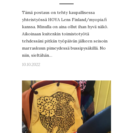
Tämä postaus on tehty kaupallisessa
yhteistyössä HOYA Lens Finland/myopia.fi
kanssa. Minulla on aina ollut ihan hyvä näkö.
Aikoinaan kuitenkin toimistotyötä
tehdessäni pitkän työpäivän jälkeen seisoin
marraskuun pimeydessä bussipysäkillä. No
niin, sieltähän…
10.10.2022