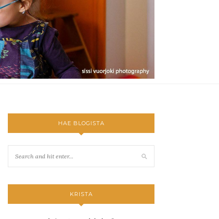
HAE BLOGISTA
KRISTA