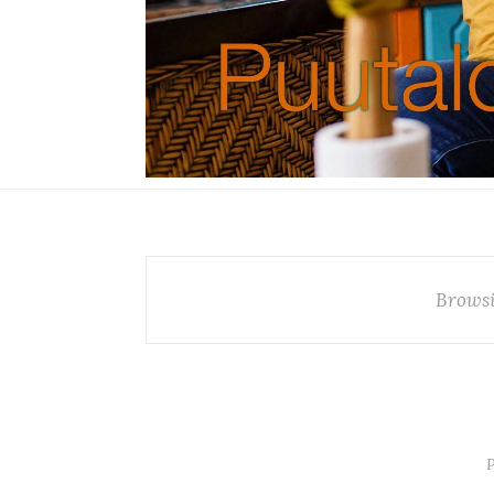
Browsi
P