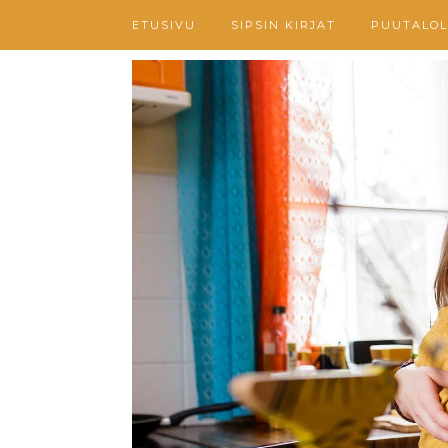
ETUSIVU
SIPSIN KIRJAT
PUUTALOL