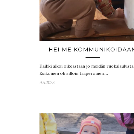
HEI ME KOMMUNIKOIDAA
Kaikki alkoi oikeastaan jo meidän ruokalaulusta
Esikoinen oli silloin taaperoinen.…
9.5.2023