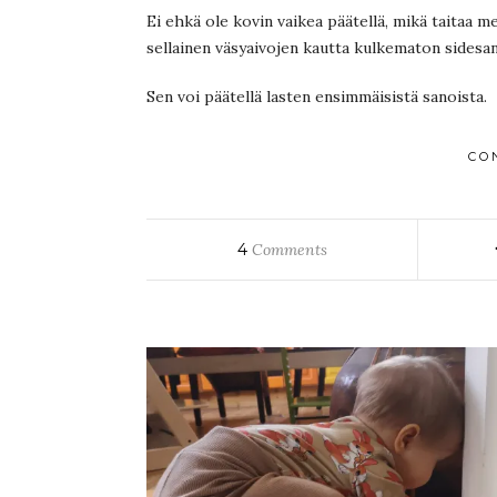
Ei ehkä ole kovin vaikea päätellä, mikä taitaa m
sellainen väsyaivojen kautta kulkematon sidesana
Sen voi päätellä lasten ensimmäisistä sanoista.
CO
4
Comments