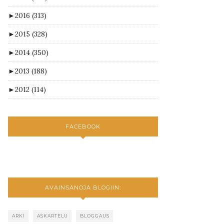
►
2016
(313)
►
2015
(328)
►
2014
(350)
►
2013
(188)
►
2012
(114)
FACEBOOK
AVAINSANOJA BLOGIIN:
ARKI
ASKARTELU
BLOGGAUS