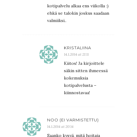
kotipalvelu alkaa ens viikolla :)
ehkä se talokin joskus saadaan
valmiiksi..
KRISTALIINA
14.1.2014 at 21:11
Kiitos! Ja kirjoittele
säkin sitten ihmeessä
kokemuksia
kotipalvelusta –
kiinnostavaa!
NOO (EI VARMISTETTU)
14.1.2014 at 20:14
Saanko kysyä, mitä hoitaja