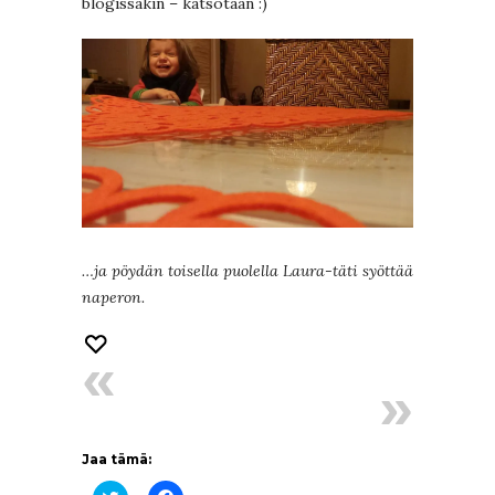
blogissakin – katsotaan :)
…ja pöydän toisella puolella Laura-täti syöttää
naperon.
Jaa tämä: