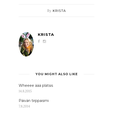
By
KRISTA
KRISTA
YOU MIGHT ALSO LIKE
Wheeee äää plätsis
14.8.2015
Päivän tirppaismi
7.8.2014