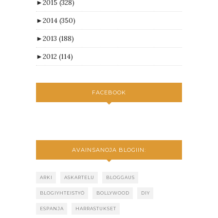
►
2015
(328)
►
2014
(350)
►
2013
(188)
►
2012
(114)
FACEBOOK
AVAINSANOJA BLOGIIN:
ARKI
ASKARTELU
BLOGGAUS
BLOGIYHTEISTYÖ
BOLLYWOOD
DIY
ESPANJA
HARRASTUKSET