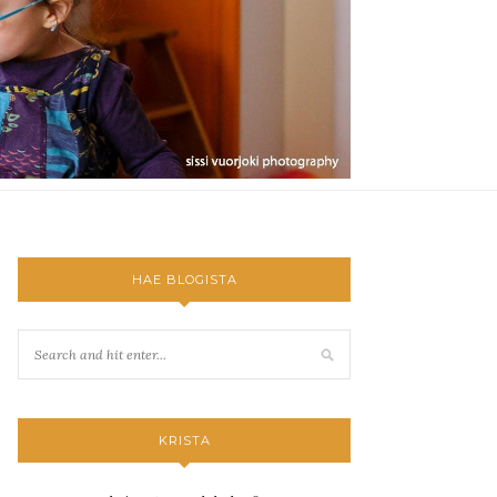
HAE BLOGISTA
KRISTA