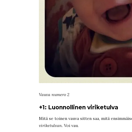
Vauva numero 2
+1: Luonnollinen viriketulva
Mitä se toinen vauva sitten saa, mitä ensimmäis
viriketulvan.
Voi vau.