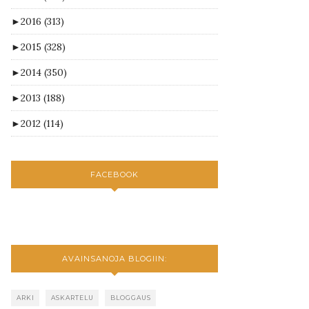
►
2016
(313)
►
2015
(328)
►
2014
(350)
►
2013
(188)
►
2012
(114)
FACEBOOK
AVAINSANOJA BLOGIIN:
ARKI
ASKARTELU
BLOGGAUS