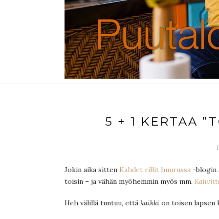
5 + 1 KERTAA ”
Jokin aika sitten
Kahdet rillit huurussa
-blogin
toisin – ja vähän myöhemmin myös mm.
Kahvitte
Heh välillä tuntuu, että
kaikki
on toisen lapsen k