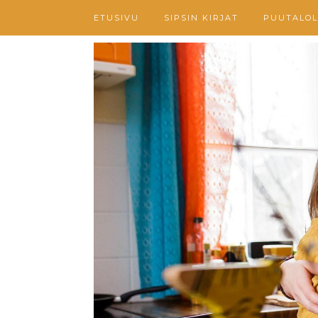
ETUSIVU
SIPSIN KIRJAT
PUUTALOL