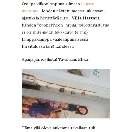
Osuipa viikonloppuna silmään
Lapsen
maailma
-lehden näytenumeroa lukiessani
ajatuksia herättävä juttu.
Villa Hattara
–
kahden ”eroperheen”
(apua, toivottavasti tuo
ei ole mitenkään loukkaava termi!)
kimppakämppä vaaleanpunaisessa
hirsitalossa (ah!) Lahdessa.
Aijaijaijai, idyllistä! Tavallaan. Ehkä.
Tämä yllä oleva aukeama tavallaan tuli