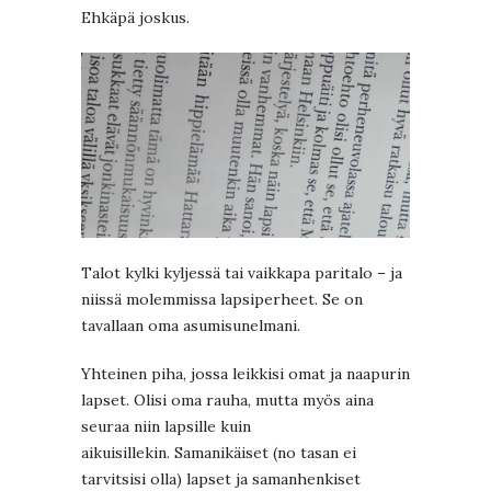
Ehkäpä joskus.
Talot kylki kyljessä tai vaikkapa paritalo – ja
niissä molemmissa lapsiperheet. Se on
tavallaan oma asumisunelmani.
Yhteinen piha, jossa leikkisi omat ja naapurin
lapset. Olisi oma rauha, mutta myös aina
seuraa niin lapsille kuin
aikuisillekin. Samanikäiset (no tasan ei
tarvitsisi olla) lapset ja samanhenkiset