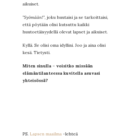
aikuiset.
”Syömään!”
, joku huutaisi ja se tarkoittaisi,
että pöytään olisi kutsuttu kaikki
huutoetäisyydellä olevat lapset ja aikuiset.
Kyllä. Se olisi oma idyllini. Joo ja aina olisi
kesä. Tietysti.
Miten sinulla – voisitko missään
elämäntilanteessa kuvitella asuvasi
yhteisössä?
PS.
Lapsen maailma
-lehteä