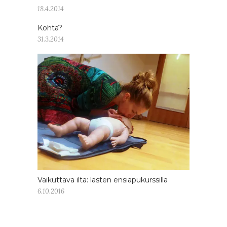
18.4.2014
Kohta?
31.3.2014
Vaikuttava ilta: lasten ensiapukurssilla
6.10.2016