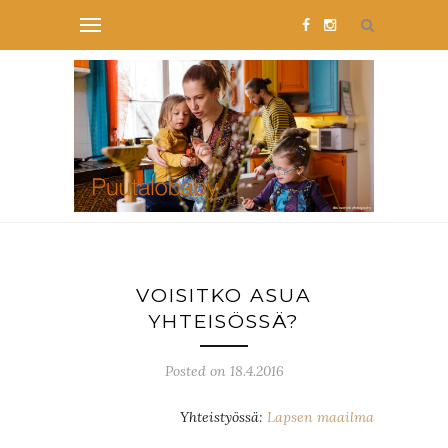
VOISITKO ASUA
YHTEISÖSSÄ?
Posted on 18.4.2016
Yhteistyössä:
Lapsen maailma