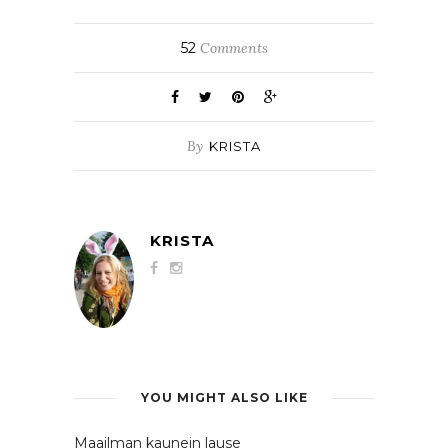
52
Comments
By
KRISTA
KRISTA
YOU MIGHT ALSO LIKE
Maailman kaunein lause