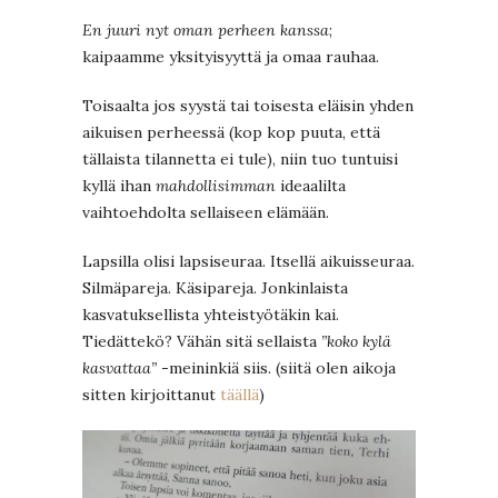
En juuri nyt oman perheen kanssa
;
kaipaamme yksityisyyttä ja omaa rauhaa.
Toisaalta jos syystä tai toisesta eläisin yhden
aikuisen perheessä (kop kop puuta, että
tällaista tilannetta ei tule), niin tuo tuntuisi
kyllä ihan
mahdollisimman
ideaalilta
vaihtoehdolta sellaiseen elämään.
Lapsilla olisi lapsiseuraa. Itsellä aikuisseuraa.
Silmäpareja. Käsipareja. Jonkinlaista
kasvatuksellista yhteistyötäkin kai.
Tiedättekö? Vähän sitä sellaista
”koko kylä
kasvattaa”
-meininkiä siis. (siitä olen aikoja
sitten kirjoittanut
täällä
)