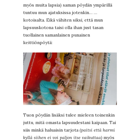
myös muita lapsia) saman pöydän ympärillä
tuntuu mun ajatuksissa jotenkin… …
kotoisalta. Eikä vähiten siksi, että mun
lapsuuskotona taisi olla ihan just tasan
tuollainen samanlainen punainen
keittiönpöytä:
Tuon pöydän lisäksi tulee mieleen toinenkin
juttu, mitä omasta lapsuudestani kaipaan. Tai
siis minkä haluaisin tarjota
(paitsi että harmi
kyllä siihen ei voi paljon itse vaikuttaa)
myös