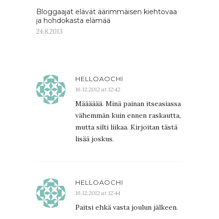
Bloggaajat elävät äärimmäisen kiehtovaa
ja hohdokasta elämää
24.8.2013
HELLOAOCHI
16.12.2012 at 12:42
Määääää. Minä painan itseasiassa
vähemmän kuin ennen raskautta,
mutta silti liikaa. Kirjoitan tästä
lisää joskus.
HELLOAOCHI
16.12.2012 at 12:44
Paitsi ehkä vasta joulun jälkeen.