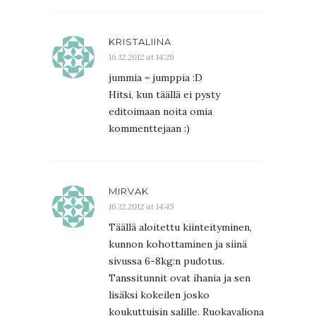
KRISTALIINA
16.12.2012 at 14:26
jummia = jumppia :D
Hitsi, kun täällä ei pysty
editoimaan noita omia
kommenttejaan :)
MIRVAK
16.12.2012 at 14:45
Täällä aloitettu kiinteityminen,
kunnon kohottaminen ja siinä
sivussa 6-8kg:n pudotus.
Tanssitunnit ovat ihania ja sen
lisäksi kokeilen josko
koukuttuisin salille. Ruokavaliona