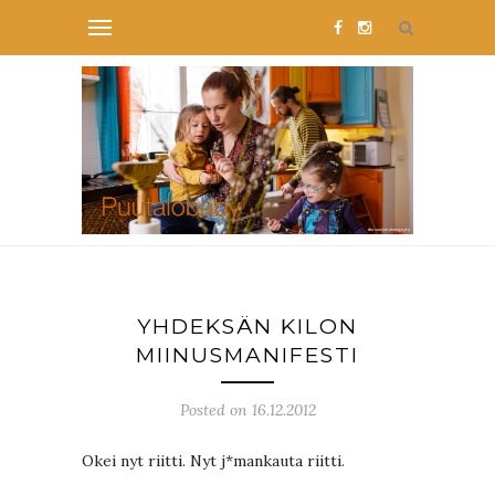
YHDEKSÄN KILON
MIINUSMANIFESTI
Posted on 16.12.2012
Okei nyt riitti. Nyt j*mankauta riitti.