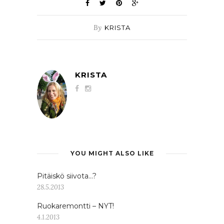
By
KRISTA
KRISTA
YOU MIGHT ALSO LIKE
Pitäiskö siivota…?
28.5.2013
Ruokaremontti – NYT!
4.1.2013