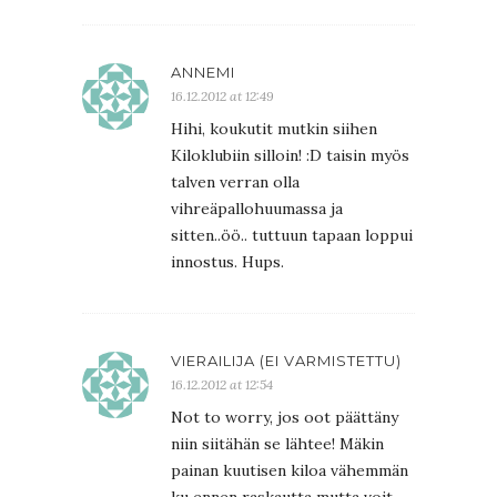
ANNEMI
16.12.2012 at 12:49
Hihi, koukutit mutkin siihen
Kiloklubiin silloin! :D taisin myös
talven verran olla
vihreäpallohuumassa ja
sitten..öö.. tuttuun tapaan loppui
innostus. Hups.
VIERAILIJA (EI VARMISTETTU)
16.12.2012 at 12:54
Not to worry, jos oot päättäny
niin siitähän se lähtee! Mäkin
painan kuutisen kiloa vähemmän