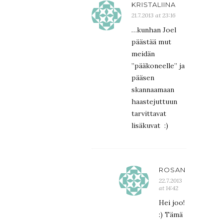
KRISTALIINA
21.7.2013 at 23:16
…kunhan Joel
päästää mut
meidän
”pääkoneelle” ja
pääsen
skannaamaan
haastejuttuun
tarvittavat
lisäkuvat :)
ROSANNA
22.7.2013
at 14:42
Hei joo!
:) Tämä