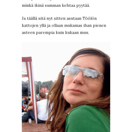
mínkä ikinä summan kehtaa pyytää.
Ja täällä sitä nyt sitten asutaan Töölön
kattojen yllä ja ollaan mukamas ihan pienen
asteen parempia kuin kukaan muu.