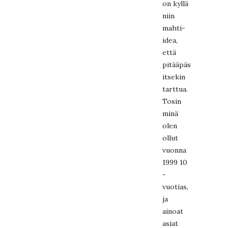
on kyllä
niin
mahti-
idea,
että
pitääpäs
itsekin
tarttua.
Tosin
minä
olen
ollut
vuonna
1999 10
-
vuotias,
ja
ainoat
asiat