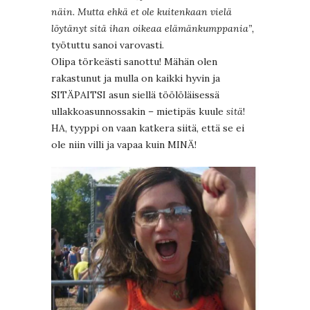
näin. Mutta ehkä et ole kuitenkaan vielä
löytänyt sitä ihan oikeaa elämänkumppania”,
työtuttu sanoi varovasti.
Olipa törkeästi sanottu! Mähän olen
rakastunut ja mulla on kaikki hyvin ja
SITÄPAITSI asun siellä töölöläisessä
ullakkoasunnossakin – mietipäs kuule
sitä
!
HA, tyyppi on vaan katkera siitä, että se ei
ole niin villi ja vapaa kuin MINÄ!