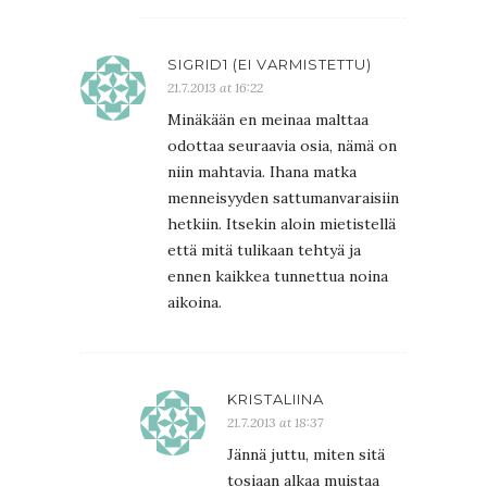
SIGRID1 (EI VARMISTETTU)
21.7.2013 at 16:22
Minäkään en meinaa malttaa
odottaa seuraavia osia, nämä on
niin mahtavia. Ihana matka
menneisyyden sattumanvaraisiin
hetkiin. Itsekin aloin mietistellä
että mitä tulikaan tehtyä ja
ennen kaikkea tunnettua noina
aikoina.
KRISTALIINA
21.7.2013 at 18:37
Jännä juttu, miten sitä
tosiaan alkaa muistaa