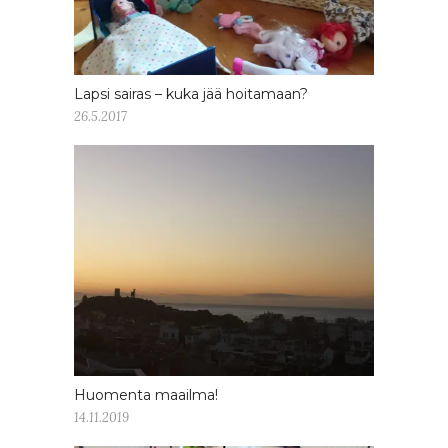
Lapsi sairas – kuka jää hoitamaan?
26.5.2017
Huomenta maailma!
14.11.2019