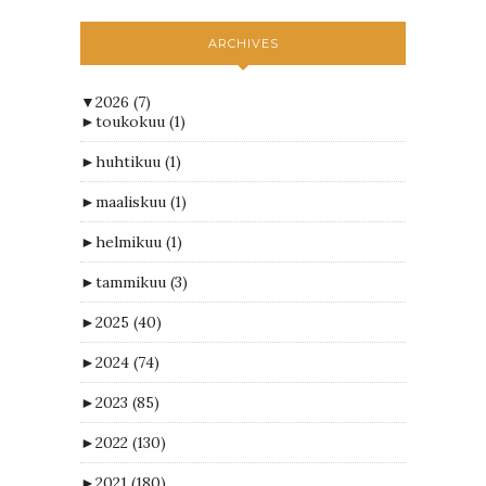
ARCHIVES
▼
2026
(7)
►
toukokuu
(1)
►
huhtikuu
(1)
►
maaliskuu
(1)
►
helmikuu
(1)
►
tammikuu
(3)
►
2025
(40)
►
2024
(74)
►
2023
(85)
►
2022
(130)
►
2021
(180)