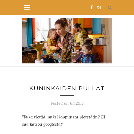
KUNINKAIDEN PULLAT
Posted on 6.1.2017
”Kuka tietää, miksi loppiaista vietetään? Ei
saa katsoa googlesta!”