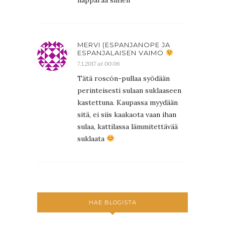
MERVI (ESPANJANOPE JA
ESPANJALAISEN VAIMO
7.1.2017 at 00:06
Tätä roscón-pullaa syödään
perinteisesti sulaan suklaaseen
kastettuna. Kaupassa myydään
sitä, ei siis kaakaota vaan ihan
sulaa, kattilassa lämmitettävää
suklaata
HAE BLOGISTA