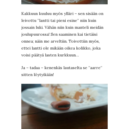
Kakkuun kuuluu myös ylläri – sen sisään on
leivottu ”lantti tai pieni esine” niin kuin
jossain luki. Vähän niin kuin manteli meidän
joulupuurossa! Sen saaminen kai tietäisi
onnea; näin me arveltiin. Toivottiin myös,
ettei lantti ole mikään oikea kolikko, joka
voisi päätyä lasten kurkkuun…
Ja – tadaa – kenenkäs lautaselta se ”aarre”
sitten löytyikään!