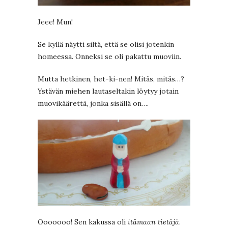
Jeee! Mun!
Se kyllä näytti siltä, että se olisi jotenkin
homeessa. Onneksi se oli pakattu muoviin.
Mutta hetkinen, het-ki-nen! Mitäs, mitäs…?
Ystävän miehen lautaseltakin löytyy jotain
muovikäärettä, jonka sisällä on….
Ooooooo! Sen kakussa oli
itämaan tietäjä
.