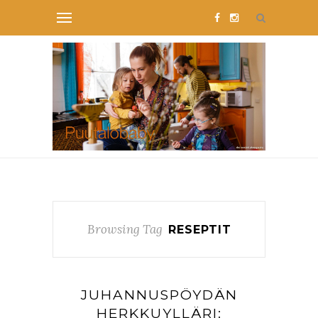
Browsing Tag
RESEPTIT
JUHANNUSPÖYDÄN
HERKKUYLLÄRI: