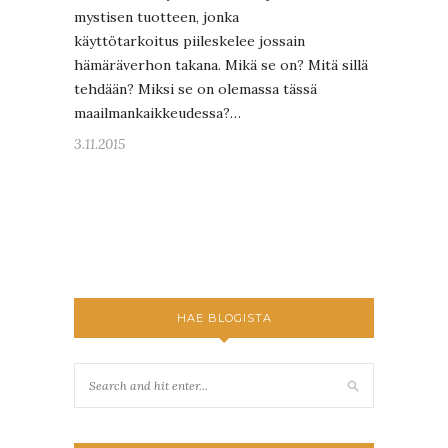
mystisen tuotteen, jonka
käyttötarkoitus piileskelee jossain
hämäräverhon takana. Mikä se on? Mitä sillä
tehdään? Miksi se on olemassa tässä
maailmankaikkeudessa?…
3.11.2015
HAE BLOGISTA