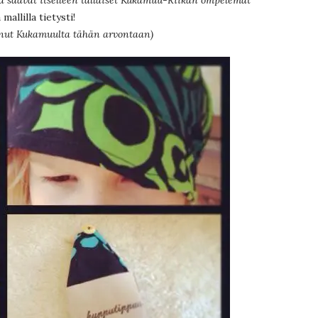
mallilla tietysti!
aanut Kukamuulta tähän arvontaan)