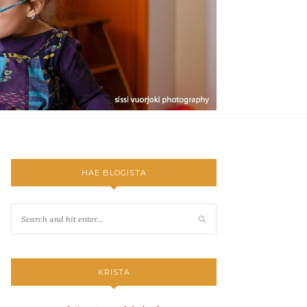
HAE BLOGISTA
KRISTA