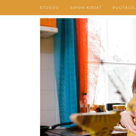
ETUSIVU
SIPSIN KIRJAT
PUUTALOL