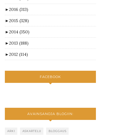
►
2016
(313)
►
2015
(328)
►
2014
(350)
►
2013
(188)
►
2012
(114)
FACEBOOK
AVAINSANOJA BLOGIIN:
ARKI
ASKARTELU
BLOGGAUS