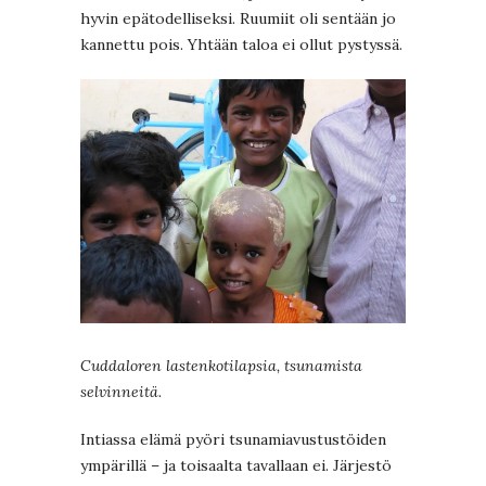
hyvin epätodelliseksi. Ruumiit oli sentään jo
kannettu pois. Yhtään taloa ei ollut pystyssä.
Cuddaloren lastenkotilapsia, tsunamista
selvinneitä.
Intiassa elämä pyöri tsunamiavustustöiden
ympärillä – ja toisaalta tavallaan ei. Järjestö