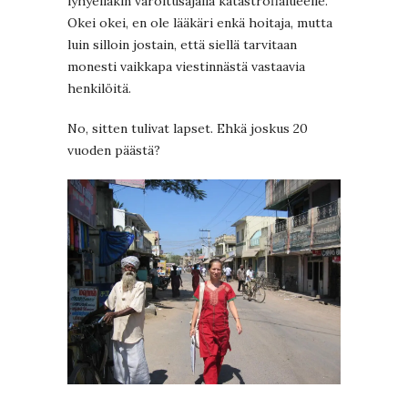
lyhyelläkin varoitusajalla katastrofialueelle.
Okei okei, en ole lääkäri enkä hoitaja, mutta
luin silloin jostain, että siellä tarvitaan
monesti vaikkapa viestinnästä vastaavia
henkilöitä.
No, sitten tulivat lapset. Ehkä joskus 20
vuoden päästä?