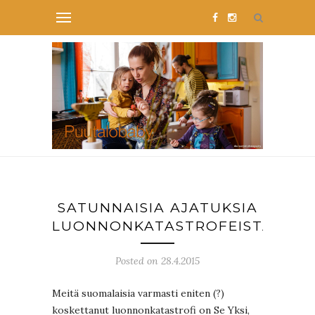
SATUNNAISIA AJATUKSIA
LUONNONKATASTROFEISTA
Posted on 28.4.2015
Meitä suomalaisia varmasti eniten (?)
koskettanut luonnonkatastrofi on Se Yksi,