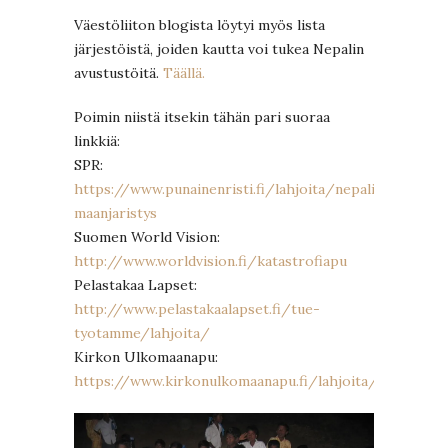
Väestöliiton blogista löytyi myös lista
järjestöistä, joiden kautta voi tukea Nepalin
avustustöitä.
Täällä.
Poimin niistä itsekin tähän pari suoraa
linkkiä:
SPR:
https://www.punainenristi.fi/lahjoita/nepalin-
maanjaristys
Suomen World Vision:
http://www.worldvision.fi/katastrofiapu
Pelastakaa Lapset:
http://www.pelastakaalapset.fi/tue-
tyotamme/lahjoita/
Kirkon Ulkomaanapu:
https://www.kirkonulkomaanapu.fi/lahjoita/