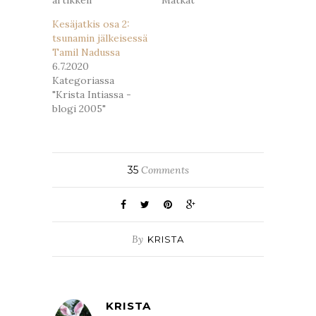
artikkeli
"Matkat"
Kesäjatkis osa 2:
tsunamin jälkeisessä
Tamil Nadussa
6.7.2020
Kategoriassa
"Krista Intiassa -
blogi 2005"
35
Comments
By
KRISTA
KRISTA