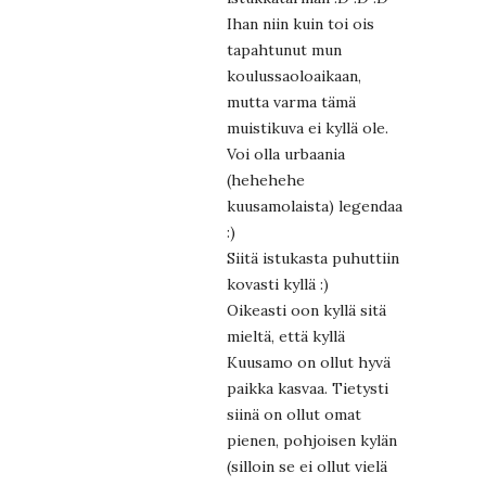
Ihan niin kuin toi ois
tapahtunut mun
koulussaoloaikaan,
mutta varma tämä
muistikuva ei kyllä ole.
Voi olla urbaania
(hehehehe
kuusamolaista) legendaa
:)
Siitä istukasta puhuttiin
kovasti kyllä :)
Oikeasti oon kyllä sitä
mieltä, että kyllä
Kuusamo on ollut hyvä
paikka kasvaa. Tietysti
siinä on ollut omat
pienen, pohjoisen kylän
(silloin se ei ollut vielä