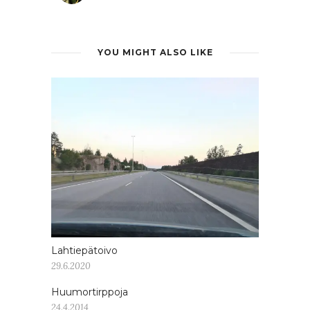
YOU MIGHT ALSO LIKE
Lahtiepätoivo
29.6.2020
Huumortirppoja
24.4.2014