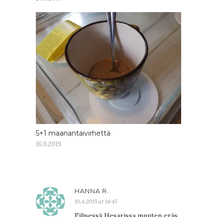
5+1 maanantaivirhettä
16.9.2019
HANNA R.
19.4.2015 at 14:45
Eilisessä Hesarissa muuten eräs