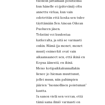
tuolloin jättämään positionsa
kun hänelle ei (pätevänä) oltu
annettu virkaa, kun vain
odotettiin että koska sen tulee
täyttämään Sen Ainoan Oikean
Puolueen jäsen.
Tekstini voi kuulostaa
katkeralta, ja sitä se varmasti
onkin. Nämä (ja monet, monet
muut) esimerkit ovat vain
aikaansaaneet sen, että ikinä en
Kepua äänestä, en ikinä.
Meno kotipaikkakunnallakin
lienee jo hieman muuttunut,
jollei muun, niin pahimpien
jäärien ”luonnollisen poistuman”
kautta.
Ja sanon vielä sen verran, että
tämä sama ilmiö varmasti on