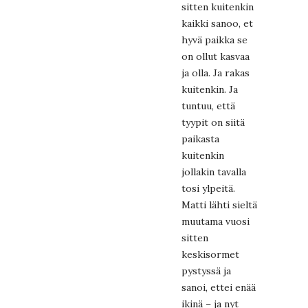
sitten kuitenkin
kaikki sanoo, et
hyvä paikka se
on ollut kasvaa
ja olla. Ja rakas
kuitenkin. Ja
tuntuu, että
tyypit on siitä
paikasta
kuitenkin
jollakin tavalla
tosi ylpeitä.
Matti lähti sieltä
muutama vuosi
sitten
keskisormet
pystyssä ja
sanoi, ettei enää
ikinä – ja nyt