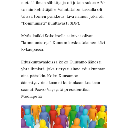
metsää ilman sähköjä ja oli jotain sukua AIV-
tornin kehittäjälle. Valintatalon kassalla oli
töissä toinen poikkeus; kiva nainen, joka oli
”kommunisti” (luultavasti SDP).
Myös kaikki Sokoksella asioivat olivat
”kommunisteja”. Kunnon keskustalainen kävi
K-kaupassa.
Eduskuntavaaleissa koko Kuusamo äänesti
yhtä ihmistä, joka tietysti sinne eduskuntaan
aina pääsikin. Koko Kuusamon
äänestysvoimakaan ei kuitenkaan koskaan
saanut Paavo Väyrystä presidentiksi.
Mediapeliä.