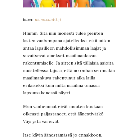
kuva:
www.vaalit.fi
Hmmm. Sitä niin monesti tulee pienten
lasten vanhempana ajatelleeksi, että miten
antaa lapsilleen mahdollisimman laajat ja
suvaitsevat ainekset maailmankuvan
rakentumiselle. Ja sitten sitä tällaisia asioita
muistellessa tajuaa, että no onhan se omakin
maailmankuva rakentunut aika lailla
erilaiseksi kuin miltä maailma omassa
lapsuusskenessä näytti.
Mun vanhemmat eivät muuten koskaan
oikeasti paljastaneet, että äänestivätkö
Väyrystä vai eivät.
Itse kävin äänestämässä jo ennakkoon.