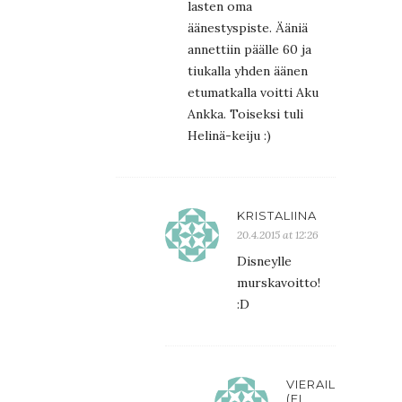
lasten oma
äänestyspiste. Ääniä
annettiin päälle 60 ja
tiukalla yhden äänen
etumatkalla voitti Aku
Ankka. Toiseksi tuli
Helinä-keiju :)
KRISTALIINA
20.4.2015 at 12:26
Disneylle
murskavoitto!
:D
VIERAILIJA
(EI