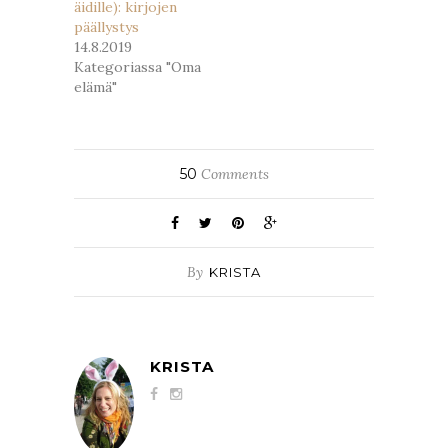
äidille): kirjojen
päällystys
14.8.2019
Kategoriassa "Oma
elämä"
50
Comments
By
KRISTA
KRISTA