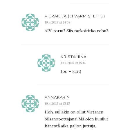
VIERAILIJA (EI VARMISTETTU)
19.4.2015 at 14:58
AIV-torni? Siis tarkoititko rehu?
KRISTALIINA
19.4.2015 at 15:14
Joo – kai :)
ANNAKARIN
19.4.2015 at 15:15
Heh, sullakin on ollut Virtanen
bilsanopettajana! Mä olen kuullut
hänestä aika paljon juttuja.