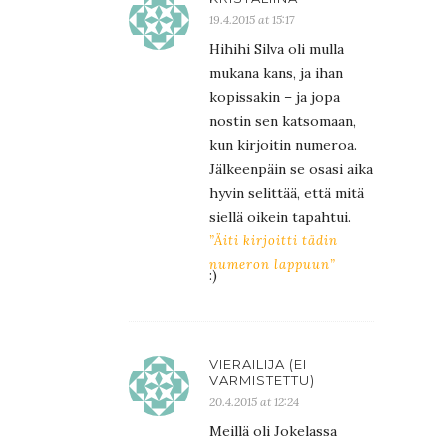
19.4.2015 at 15:17
Hihihi Silva oli mulla
mukana kans, ja ihan
kopissakin – ja jopa
nostin sen katsomaan,
kun kirjoitin numeroa.
Jälkeenpäin se osasi aika
hyvin selittää, että mitä
siellä oikein tapahtui.
”Äiti kirjoitti tädin
numeron lappuun”
:)
VIERAILIJA (EI
VARMISTETTU)
20.4.2015 at 12:24
Meillä oli Jokelassa