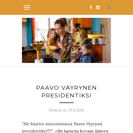
PAAVO VÄYRYNEN
PRESIDENTIKSI
Posted on 19.4.2015
”Me käytiin äänestämässä Paavo Väyrystä
presidentiksi!!!!”,
olin lapsena kovaan ääneen