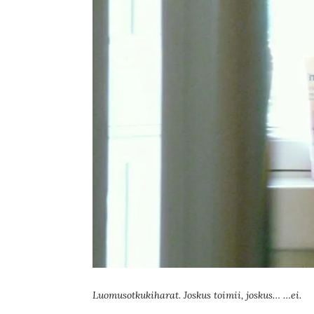
Luomusotkukiharat. Joskus toimii, joskus… …ei.