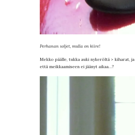
Perhanan soljet, mulla on kiire!
Mekko päälle, tukka auki nykeröltä > kiharat, ja 
että meikkaamiseen ei jäänyt aikaa…?