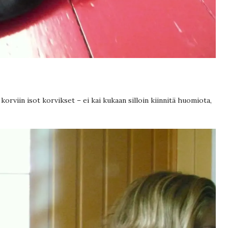
korviin isot korvikset – ei kai kukaan silloin kiinnitä huomiota,