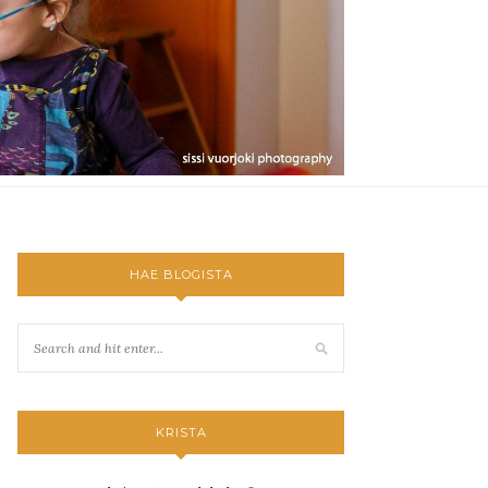
HAE BLOGISTA
KRISTA