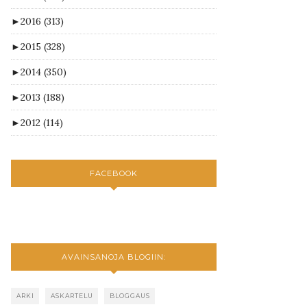
►
2016
(313)
►
2015
(328)
►
2014
(350)
►
2013
(188)
►
2012
(114)
FACEBOOK
AVAINSANOJA BLOGIIN:
ARKI
ASKARTELU
BLOGGAUS