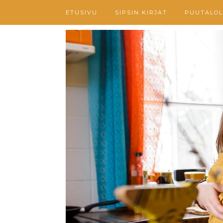
ETUSIVU
SIPSIN KIRJAT
PUUTALOL