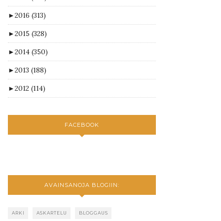
►
2016
(313)
►
2015
(328)
►
2014
(350)
►
2013
(188)
►
2012
(114)
FACEBOOK
AVAINSANOJA BLOGIIN:
ARKI
ASKARTELU
BLOGGAUS