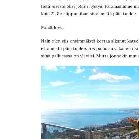
tietämisestä olisi jotain hyötyä
. Huomasimme nimi
kuin 21. Se riippuu ihan siitä, mistä päin tuulee.
Mindblown.
Näin olen siis ensimmäistä kertaa alkanut katse
että mistä päin tuulee. Jos palluran väkänen os
siinä pallurassa on yli viisi. Mutta jonnekin muu