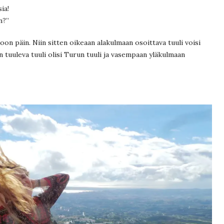
ia!
n?”
on päin. Niin sitten oikeaan alakulmaan osoittava tuuli voisi
 tuuleva tuuli olisi Turun tuuli ja vasempaan yläkulmaan