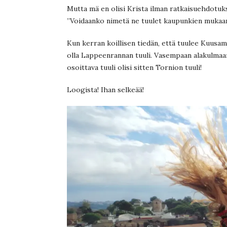
Mutta mä en olisi Krista ilman ratkaisuehdotuks
”Voidaanko nimetä ne tuulet kaupunkien mukaa
Kun kerran koillisen tiedän, että tuulee Kuusamo
olla Lappeenrannan tuuli. Vasempaan alakulmaan
osoittava tuuli olisi sitten Tornion tuuli!
Loogista! Ihan selkeää!