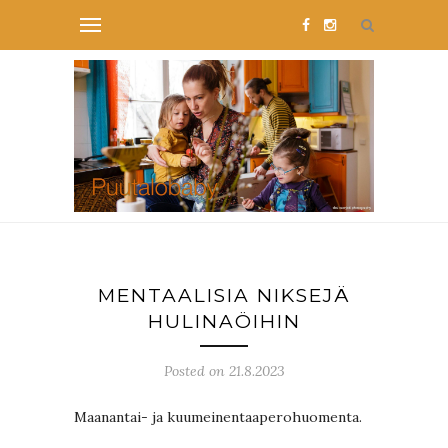
MENTAALISIA NIKSEJÄ
HULINAÖIHIN
Posted on 21.8.2023
Maanantai- ja kuumeinentaaperohuomenta.