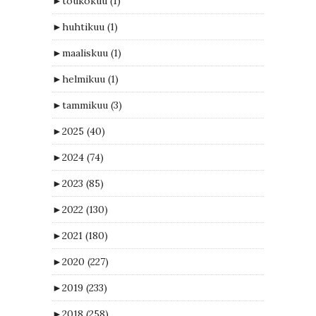
►
toukokuu
(1)
►
huhtikuu
(1)
►
maaliskuu
(1)
►
helmikuu
(1)
►
tammikuu
(3)
►
2025
(40)
►
2024
(74)
►
2023
(85)
►
2022
(130)
►
2021
(180)
►
2020
(227)
►
2019
(233)
►
2018
(258)