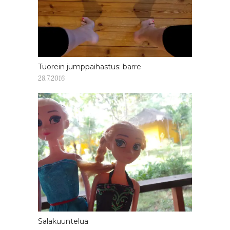
Tuorein jumppaihastus: barre
28.7.2016
Salakuuntelua