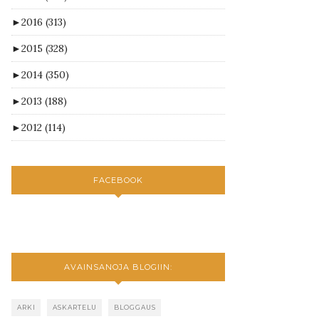
►
2016
(313)
►
2015
(328)
►
2014
(350)
►
2013
(188)
►
2012
(114)
FACEBOOK
AVAINSANOJA BLOGIIN:
ARKI
ASKARTELU
BLOGGAUS