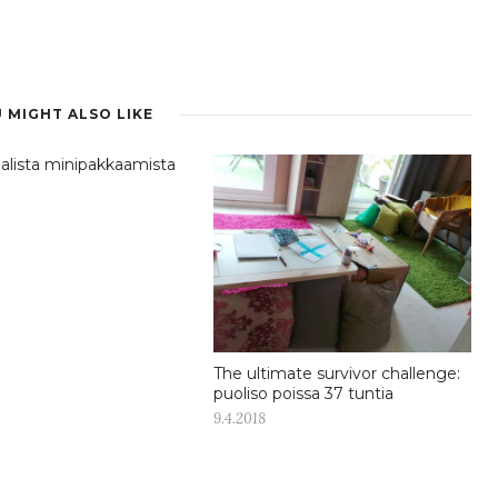
 MIGHT ALSO LIKE
lista minipakkaamista
The ultimate survivor challenge:
puoliso poissa 37 tuntia
9.4.2018