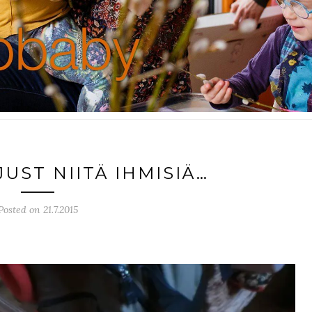
UST NIITÄ IHMISIÄ…
Posted on 21.7.2015