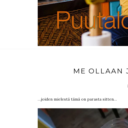
ME OLLAAN J
…joiden mielestä tämä on parasta sitten…