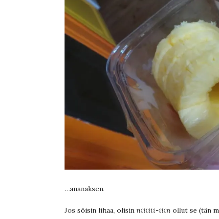
…ananaksen.
Jos söisin lihaa, olisin
niiiiii-iiin
ollut se (tän m