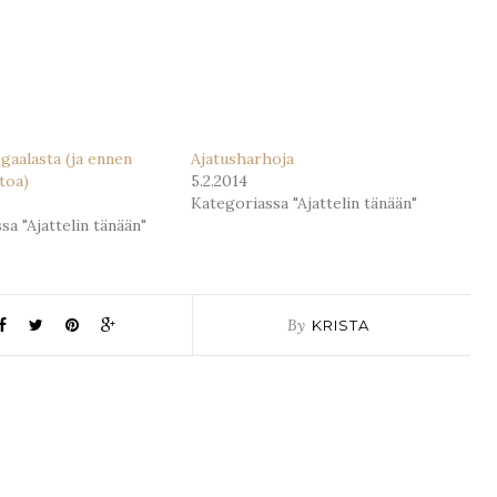
gaalasta (ja ennen
Ajatusharhoja
toa)
5.2.2014
Kategoriassa "Ajattelin tänään"
sa "Ajattelin tänään"
By
KRISTA