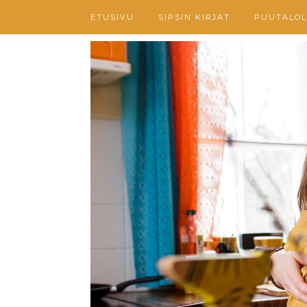
ETUSIVU
SIPSIN KIRJAT
PUUTALOL