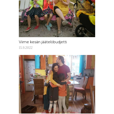
Viime kesän jäätelöbudjetti
15.9.2022