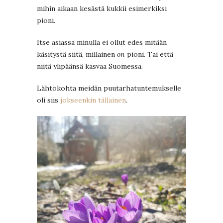
mihin aikaan kesästä kukkii esimerkiksi
pioni.
Itse asiassa minulla ei ollut edes mitään
käsitystä siitä, millainen
on
pioni. Tai että
niitä ylipäänsä kasvaa Suomessa.
Lähtökohta meidän puutarhatuntemukselle
oli siis
jokseenkin tällainen
.