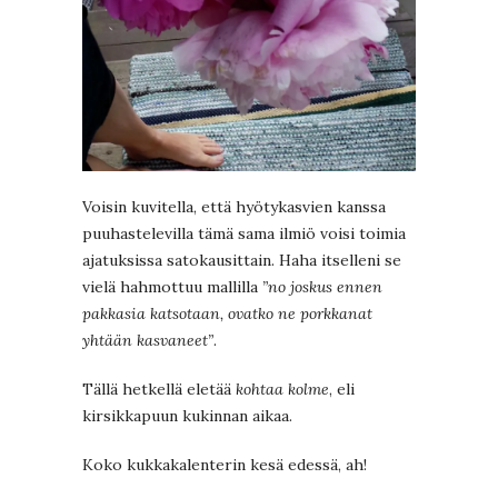
Voisin kuvitella, että hyötykasvien kanssa
puuhastelevilla tämä sama ilmiö voisi toimia
ajatuksissa satokausittain. Haha itselleni se
vielä hahmottuu mallilla
”no joskus ennen
pakkasia katsotaan, ovatko ne porkkanat
yhtään kasvaneet”
.
Tällä hetkellä eletää
kohtaa kolme
, eli
kirsikkapuun kukinnan aikaa.
Koko kukkakalenterin kesä edessä, ah!