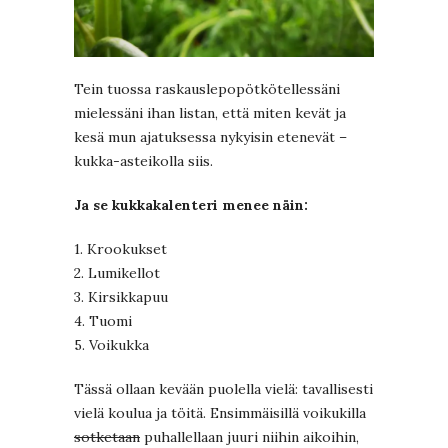
Tein tuossa raskauslepopötkötellessäni
mielessäni ihan listan, että miten kevät ja
kesä mun ajatuksessa nykyisin etenevät –
kukka-asteikolla siis.
Ja se kukkakalenteri menee näin:
1. Krookukset
2. Lumikellot
3. Kirsikkapuu
4. Tuomi
5. Voikukka
Tässä ollaan kevään puolella vielä: tavallisesti
vielä koulua ja töitä. Ensimmäisillä voikukilla
sotketaan
puhallellaan juuri niihin aikoihin,