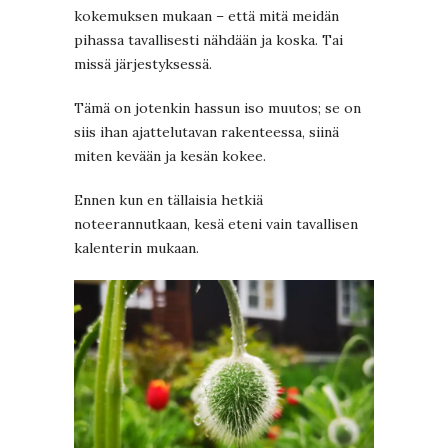
kokemuksen mukaan – että mitä meidän
pihassa tavallisesti nähdään ja koska. Tai
missä järjestyksessä.
Tämä on jotenkin hassun iso muutos; se on
siis ihan ajattelutavan rakenteessa, siinä
miten kevään ja kesän kokee.
Ennen kun en tällaisia hetkiä
noteerannutkaan, kesä eteni vain tavallisen
kalenterin mukaan.