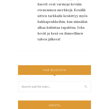
kuovit ovat varmoja kevään
etenemisen merkkejä. Kesällä
sitten tarkkailu keskittyy myös
kukkapenkkeihin, kun niissäkin
alkaa kukintaa tapahtua. Joka
kevät ja kesä on ihmeellinen
talven jälkeen!
HAE BLOGISTA
KRISTA