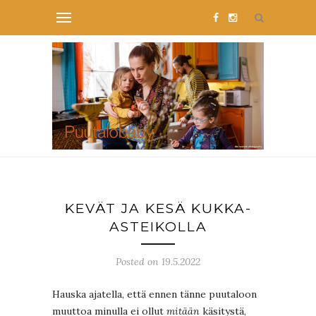
KEVÄT JA KESÄ KUKKA-
ASTEIKOLLA
Posted on 19.5.2022
Hauska ajatella, että ennen tänne puutaloon
muuttoa minulla ei ollut
mitään
käsitystä,