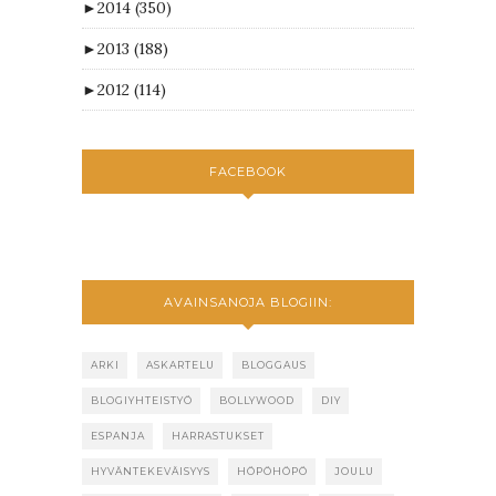
►
2014
(350)
►
2013
(188)
►
2012
(114)
FACEBOOK
AVAINSANOJA BLOGIIN:
ARKI
ASKARTELU
BLOGGAUS
BLOGIYHTEISTYÖ
BOLLYWOOD
DIY
ESPANJA
HARRASTUKSET
HYVÄNTEKEVÄISYYS
HÖPÖHÖPÖ
JOULU