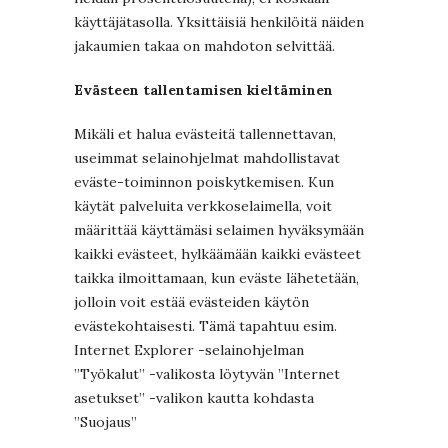
käyttäjätasolla. Yksittäisiä henkilöitä näiden
jakaumien takaa on mahdoton selvittää.
Evästeen tallentamisen kieltäminen
Mikäli et halua evästeitä tallennettavan,
useimmat selainohjelmat mahdollistavat
eväste-toiminnon poiskytkemisen. Kun
käytät palveluita verkkoselaimella, voit
määrittää käyttämäsi selaimen hyväksymään
kaikki evästeet, hylkäämään kaikki evästeet
taikka ilmoittamaan, kun eväste lähetetään,
jolloin voit estää evästeiden käytön
evästekohtaisesti. Tämä tapahtuu esim.
Internet Explorer -selainohjelman
”Työkalut” -valikosta löytyvän ”Internet
asetukset” -valikon kautta kohdasta
”Suojaus”