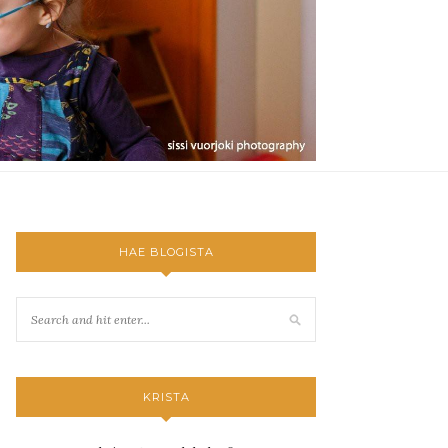
HAE BLOGISTA
KRISTA