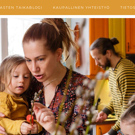
ASTEN TAIKABLOGI
KAUPALLINEN YHTEISTYÖ
TIETO