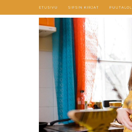
ETUSIVU
SIPSIN KIRJAT
PUUTALOL