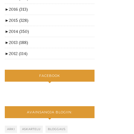
►
2016
(313)
►
2015
(328)
►
2014
(350)
►
2013
(188)
►
2012
(114)
FACEBOOK
AVAINSANOJA BLOGIIN:
ARKI
ASKARTELU
BLOGGAUS