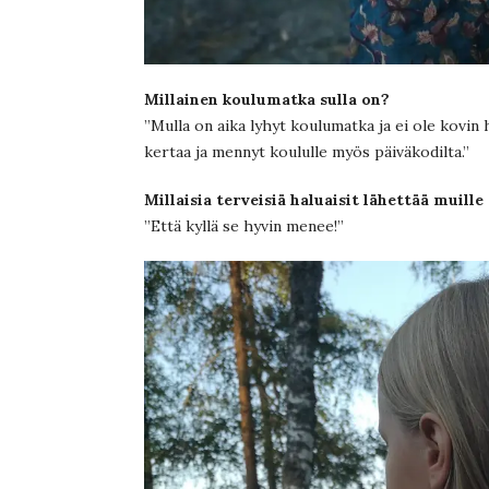
Millainen koulumatka sulla on?
”Mulla on aika lyhyt koulumatka ja ei ole kovin 
kertaa ja mennyt koululle myös päiväkodilta.”
Millaisia terveisiä haluaisit lähettää muille
”Että kyllä se hyvin menee!”