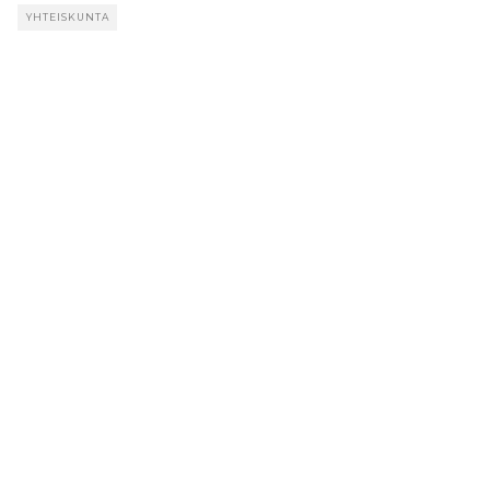
YHTEISKUNTA