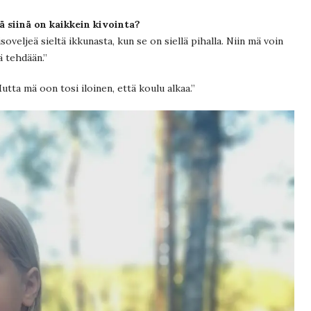
 siinä on kaikkein kivointa?
oveljeä sieltä ikkunasta, kun se on siellä pihalla. Niin mä voin
ä tehdään.”
utta mä oon tosi iloinen, että koulu alkaa.”