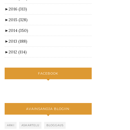
►
2016
(313)
►
2015
(328)
►
2014
(350)
►
2013
(188)
►
2012
(114)
FACEBOOK
AVAINSANOJA BLOGIIN:
ARKI
ASKARTELU
BLOGGAUS