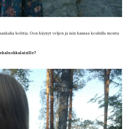
hankalia kohtia. Oon käynyt veljen ja isin kanssa koululla monta
 ekaluokkalaisille?