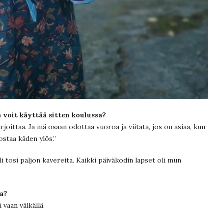
ta voit käyttää sitten koulussa?
rjoittaa. Ja mä osaan odottaa vuoroa ja viitata, jos on asiaa, kun
nostaa käden ylös.”
oli tosi paljon kavereita. Kaikki päiväkodin lapset oli mun
ta?
 vaan välkällä.