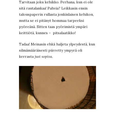
Tarvitaan joku kehikko. Perhana, kun ei ole
sitä rautalankaa! Pahvia? Leikkasin ensin
talouspaperin rullasta jonkinlaisen kehikon,
mutta se ei pitänyt hommaa tarpeeksi
pyöreänä. Sitten taas pyörimistä ympäri
keittiötä, kunnes – pitsalaatikko!
Tadaa! Meinasin ehkä haljeta ylpeydestä, kun
silmämääräisesti piirretty ympyrä oli
kerrasta
just sopiva
.