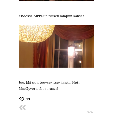
Yhdessä olkkarin toisen lampun kanssa.
Jee. Mä oon tee-se-itse-krista. Heti
MacGyveristä seuraava!
39