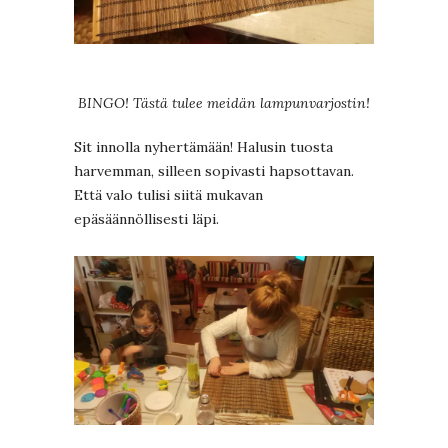
BINGO! Tästä tulee meidän lampunvarjostin!
Sit innolla nyhertämään! Halusin tuosta
harvemman, silleen sopivasti hapsottavan.
Että valo tulisi siitä mukavan
epäsäännöllisesti läpi.