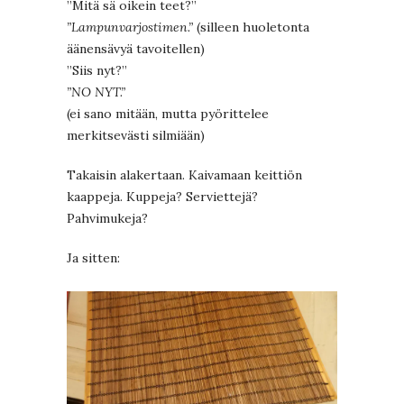
”Mitä sä oikein teet?”
”Lampunvarjostimen.”
(silleen huoletonta
äänensävyä tavoitellen)
”Siis nyt?”
”NO NYT.”
(ei sano mitään, mutta pyörittelee
merkitsevästi silmiään)
Takaisin alakertaan. Kaivamaan keittiön
kaappeja. Kuppeja? Serviettejä?
Pahvimukeja?
Ja sitten: