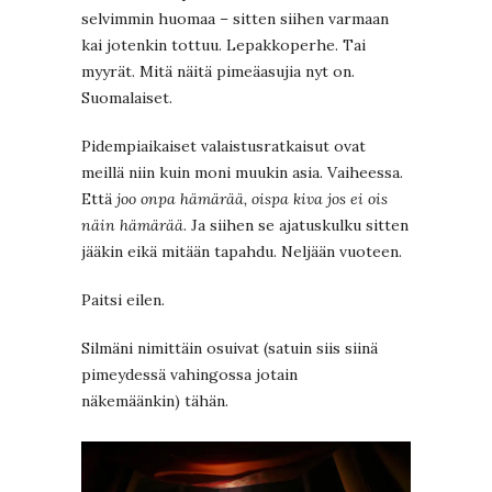
selvimmin huomaa – sitten siihen varmaan
kai jotenkin tottuu. Lepakkoperhe. Tai
myyrät. Mitä näitä pimeäasujia nyt on.
Suomalaiset.
Pidempiaikaiset valaistusratkaisut ovat
meillä niin kuin moni muukin asia. Vaiheessa.
Että
joo onpa hämärää, oispa kiva jos ei ois
näin hämärää
. Ja siihen se ajatuskulku sitten
jääkin eikä mitään tapahdu. Neljään vuoteen.
Paitsi eilen.
Silmäni nimittäin osuivat (satuin siis siinä
pimeydessä vahingossa jotain
näkemäänkin) tähän.