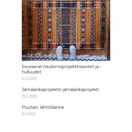
Seuraavat neulomisprojektihaaveet ja -
hulluudet
11.3.2021
Jämälankaprojektin jämälankaprojekti
22.1.2013
Puutalo: lähtötilanne
9.5.2012