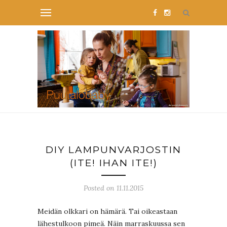
DIY LAMPUNVARJOSTIN
(ITE! IHAN ITE!)
Posted on 11.11.2015
Meidän olkkari on hämärä. Tai oikeastaan
lähestulkoon pimeä. Näin marraskuussa sen