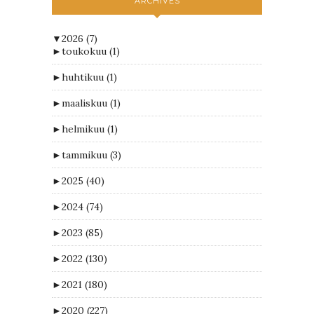
ARCHIVES
▼
2026
(7)
►
toukokuu
(1)
►
huhtikuu
(1)
►
maaliskuu
(1)
►
helmikuu
(1)
►
tammikuu
(3)
►
2025
(40)
►
2024
(74)
►
2023
(85)
►
2022
(130)
►
2021
(180)
►
2020
(227)