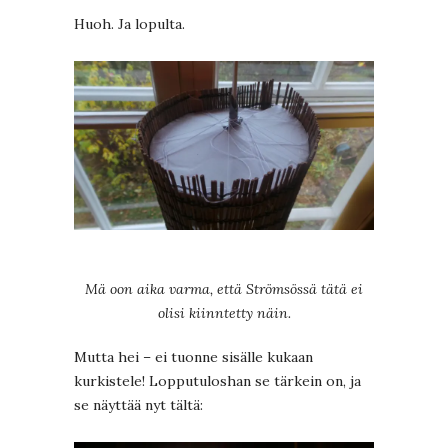
Huoh. Ja lopulta.
Mä oon aika varma, että Strömsössä tätä ei
olisi kiinntetty näin.
Mutta hei – ei tuonne sisälle kukaan
kurkistele! Lopputuloshan se tärkein on, ja
se näyttää nyt tältä: