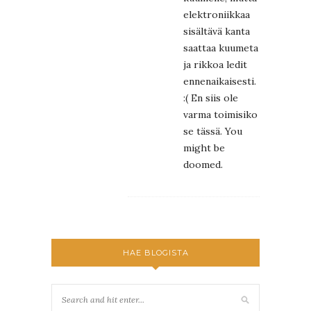
elektroniikkaa
sisältävä kanta
saattaa kuumeta
ja rikkoa ledit
ennenaikaisesti.
:( En siis ole
varma toimisiko
se tässä. You
might be
doomed.
HAE BLOGISTA