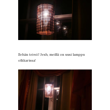
Sehän
toimii
! Jesh, meillä on uusi lamppu
olkkarissa!