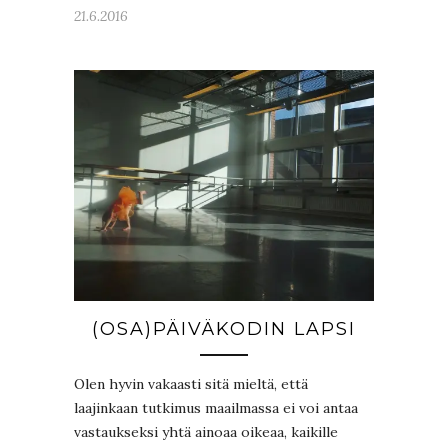
21.6.2016
(OSA)PÄIVÄKODIN LAPSI
Olen hyvin vakaasti sitä mieltä, että
laajinkaan tutkimus maailmassa ei voi antaa
vastaukseksi yhtä ainoaa oikeaa, kaikille