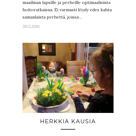
maailman lapsille ja perheille optimaalisinta
hoitoratkaisua. Ei varmasti löydy edes kahta
samanlaista perhettä, joissa…
30.5.2016
HERKKIÄ KAUSIA