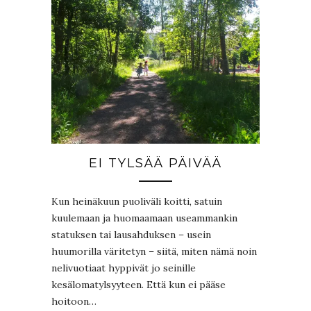
EI TYLSÄÄ PÄIVÄÄ
Kun heinäkuun puoliväli koitti, satuin
kuulemaan ja huomaamaan useammankin
statuksen tai lausahduksen – usein
huumorilla väritetyn – siitä, miten nämä noin
nelivuotiaat hyppivät jo seinille
kesälomatylsyyteen. Että kun ei pääse
hoitoon…