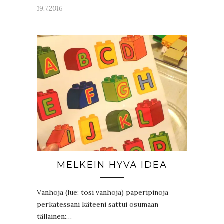
19.7.2016
MELKEIN HYVÄ IDEA
Vanhoja (lue: tosi vanhoja) paperipinoja
perkatessani käteeni sattui osumaan
tällainen:…