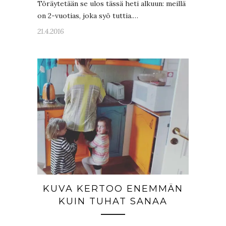
Töräytetään se ulos tässä heti alkuun: meillä
on 2-vuotias, joka syö tuttia.…
21.4.2016
KUVA KERTOO ENEMMÄN
KUIN TUHAT SANAA