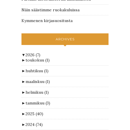
Näin säästimme ruokakuluissa
Kymmenen kirjasuositusta
ARCHIVES
▼
2026
(7)
►
toukokuu
(1)
►
huhtikuu
(1)
►
maaliskuu
(1)
►
helmikuu
(1)
►
tammikuu
(3)
►
2025
(40)
►
2024
(74)