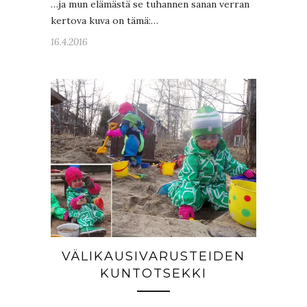
…ja mun elämästä se tuhannen sanan verran
kertova kuva on tämä:…
16.4.2016
VÄLIKAUSIVARUSTEIDEN
KUNTOTSEKKI