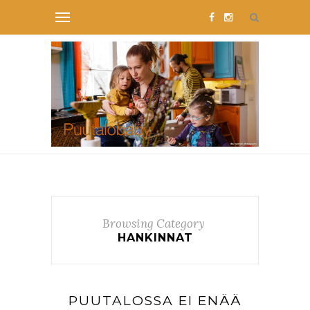
Browsing Category
HANKINNAT
PUUTALOSSA EI ENÄÄ