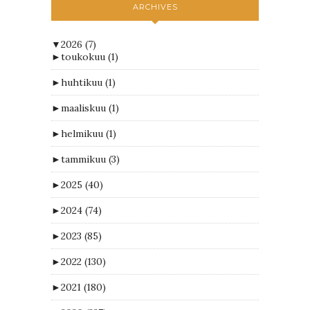
ARCHIVES
▼
2026
(7)
►
toukokuu
(1)
►
huhtikuu
(1)
►
maaliskuu
(1)
►
helmikuu
(1)
►
tammikuu
(3)
►
2025
(40)
►
2024
(74)
►
2023
(85)
►
2022
(130)
►
2021
(180)