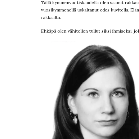
Tällä kymmenvuotiskaudella olen saanut rakkautta
vuosikymmenellä uskaltanut edes kuvitella. Eläm
rakkaalta.
Ehkäpä olen vähitellen tullut siksi ihmiseksi, jo