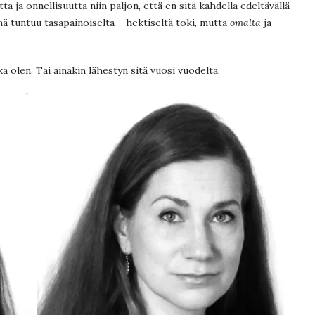
 ja onnellisuutta niin paljon, että en sitä kahdella edeltävällä
ä tuntuu tasapainoiselta – hektiseltä toki, mutta
omalta
ja
ka olen. Tai ainakin lähestyn sitä vuosi vuodelta.