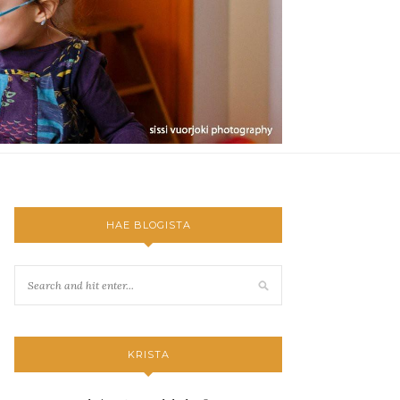
HAE BLOGISTA
KRISTA