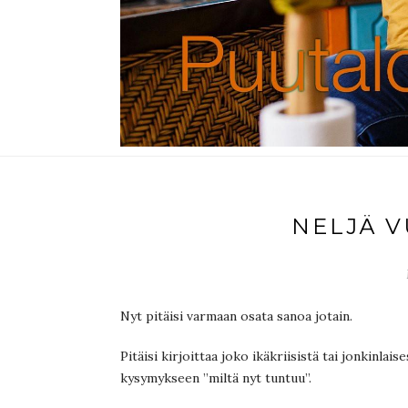
NELJÄ 
Nyt pitäisi varmaan osata sanoa jotain.
Pitäisi kirjoittaa joko ikäkriisistä tai jonkinla
kysymykseen ”miltä nyt tuntuu”.