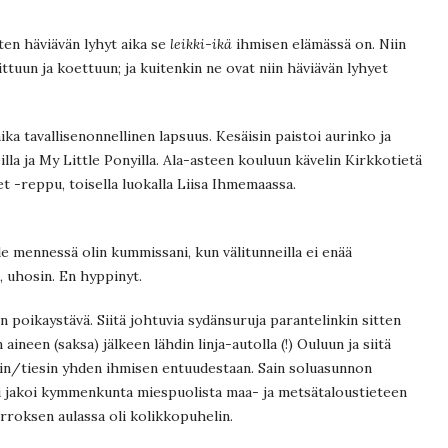
iten häviävän lyhyt aika se
leikki-ikä
ihmisen elämässä on. Niin
tuun ja koettuun; ja kuitenkin ne ovat niin häviävän lyhyet
ika tavallisenonnellinen lapsuus. Kesäisin paistoi aurinko ja
eilla ja My Little Ponyilla. Ala-asteen kouluun kävelin Kirkkotietä
et -reppu, toisella luokalla Liisa Ihmemaassa.
lle mennessä olin kummissani, kun välitunneilla ei enää
, uhosin. En hyppinyt.
n poikaystävä. Siitä johtuvia sydänsuruja parantelinkin sitten
aineen (saksa) jälkeen lähdin linja-autolla (!) Ouluun ja siitä
nsin/tiesin yhden ihmisen entuudestaan. Sain soluasunnon
ani jakoi kymmenkunta miespuolista maa- ja metsätaloustieteen
erroksen aulassa oli kolikkopuhelin.