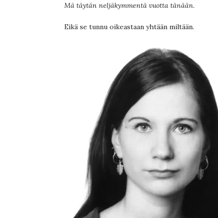
Mä täytän neljäkymmentä vuotta tänään.
Eikä se tunnu oikeastaan yhtään miltään.