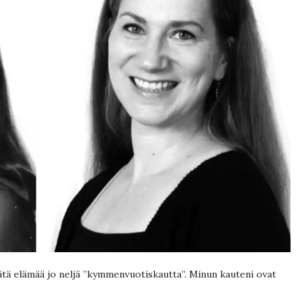
tätä elämää jo neljä ”kymmenvuotiskautta”. Minun kauteni ovat