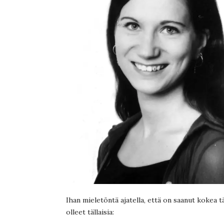
Ihan mieletöntä ajatella, että on saanut kokea 
olleet tällaisia: