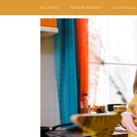
ETUSIVU
SIPSIN KIRJAT
PUUTALOL