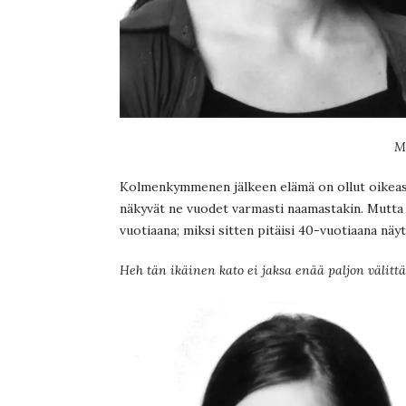
M
Kolmenkymmenen jälkeen elämä on ollut oikeas
näkyvät ne vuodet varmasti naamastakin. Mutta
vuotiaana; miksi sitten pitäisi 40-vuotiaana näy
Heh tän ikäinen kato ei jaksa enää paljon välittä