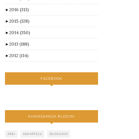
►
2016
(313)
►
2015
(328)
►
2014
(350)
►
2013
(188)
►
2012
(114)
FACEBOOK
AVAINSANOJA BLOGIIN:
ARKI
ASKARTELU
BLOGGAUS