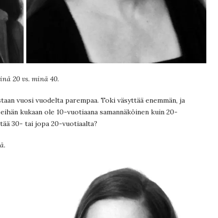
inä 20 vs. minä 40.
taan vuosi vuodelta parempaa. Toki väsyttää enemmän, ja
 eihän kukaan ole 10-vuotiaana samannäköinen kuin 20-
ttää 30- tai jopa 20-vuotiaalta?
ä.