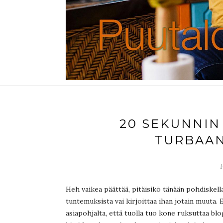
20 SEKUNNIN
TURBAAN
P
Heh vaikea päättää, pitäisikö tänään pohdiskell
tuntemuksista vai kirjoittaa ihan jotain muuta.
asiapohjalta, että tuolla tuo kone ruksuttaa blo