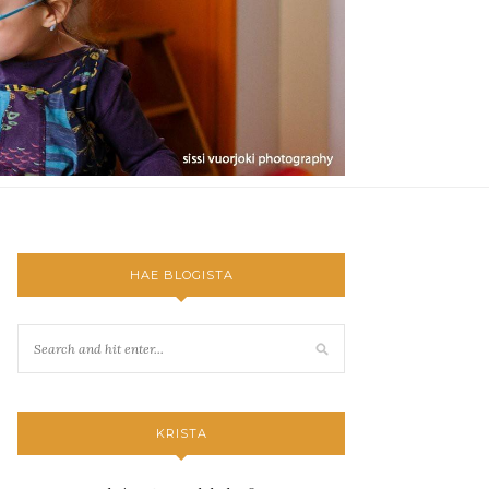
HAE BLOGISTA
KRISTA