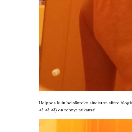
Helppoa kuin
heinänteko
aineiston siirto blogi
<3 <3 <3)
on tehnyt taikansa!