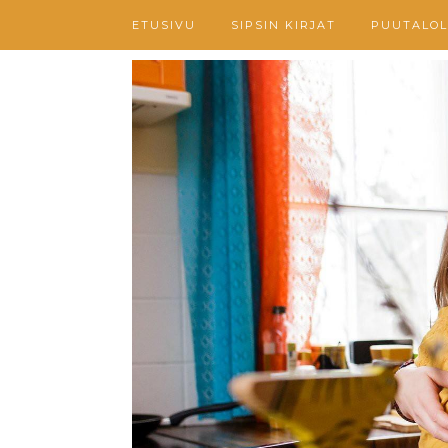
ETUSIVU
SIPSIN KIRJAT
PUUTALOL