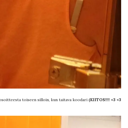
osoitteesta toiseen silloin, kun taitava koodari
(KIITOS!!!! <3 <3