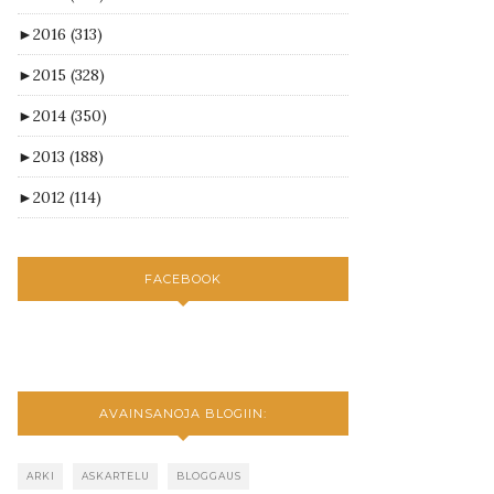
►
2016
(313)
►
2015
(328)
►
2014
(350)
►
2013
(188)
►
2012
(114)
FACEBOOK
AVAINSANOJA BLOGIIN:
ARKI
ASKARTELU
BLOGGAUS