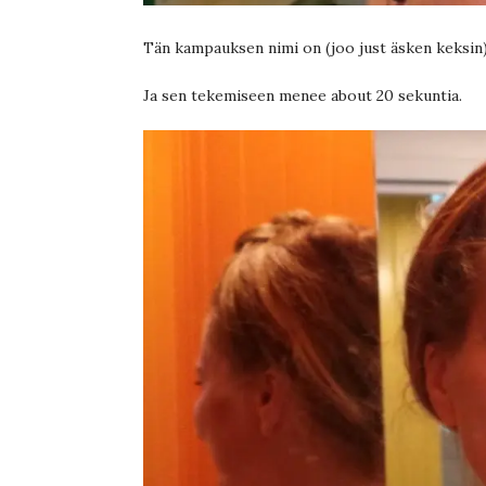
Tän kampauksen nimi on (joo just äsken keksin
Ja sen tekemiseen menee about 20 sekuntia.